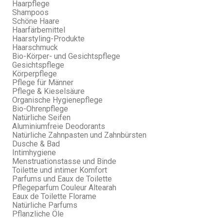
Haarpflege
Shampoos
Schöne Haare
Haarfärbemittel
Haarstyling-Produkte
Haarschmuck
Bio-Körper- und Gesichtspflege
Gesichtspflege
Körperpflege
Pflege für Männer
Pflege & Kieselsäure
Organische Hygienepflege
Bio-Ohrenpflege
Natürliche Seifen
Aluminiumfreie Deodorants
Natürliche Zahnpasten und Zahnbürsten
Dusche & Bad
Intimhygiene
Menstruationstasse und Binde
Toilette und intimer Komfort
Parfums und Eaux de Toilette
Pflegeparfum Couleur Altearah
Eaux de Toilette Florame
Natürliche Parfums
Pflanzliche Öle