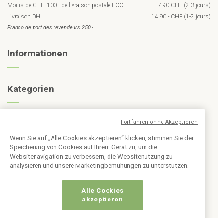
Moins de CHF. 100.- de livraison postale ECO
7.90 CHF (2-3 jours)
Livraison DHL
14.90.- CHF (1-2 jours)
Franco de port des revendeurs 250.-
Informationen
Kategorien
Abonnieren Sie den Newsletter
Fortfahren ohne Akzeptieren
Wenn Sie auf „Alle Cookies akzeptieren“ klicken, stimmen Sie der
Speicherung von Cookies auf Ihrem Gerät zu, um die
Websitenavigation zu verbessern, die Websitenutzung zu
analysieren und unsere Marketingbemühungen zu unterstützen.
Alle Cookies
akzeptieren