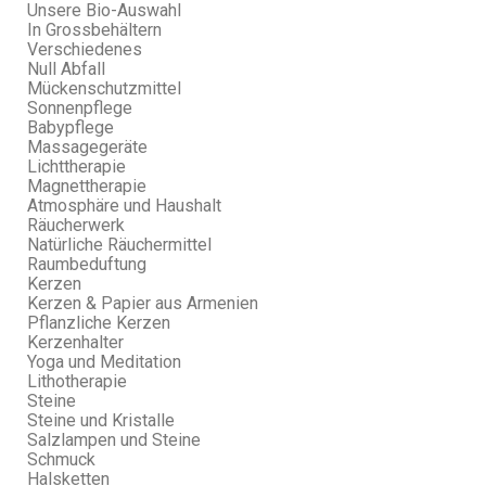
Unsere Bio-Auswahl
In Grossbehältern
Verschiedenes
Null Abfall
Mückenschutzmittel
Sonnenpflege
Babypflege
Massagegeräte
Lichttherapie
Magnettherapie
Atmosphäre und Haushalt
Räucherwerk
Natürliche Räuchermittel
Raumbeduftung
Kerzen
Kerzen & Papier aus Armenien
Pflanzliche Kerzen
Kerzenhalter
Yoga und Meditation
Lithotherapie
Steine
Steine und Kristalle
Salzlampen und Steine
Schmuck
Halsketten