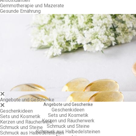
Antioxidantien
Gemmotherapie und Mazerate
Gesunde Ernährung
Gem
Angebote und Geschenke
Angebote und Geschenke
Geschenkideen
Geschenkideen
Sets und Kosmetik
Sets und Kosmetik
Kerzen und Räucherwerk
Kerzen und Räucherwerk
Schmuck und Steine
Schmuck und Steine
Schmuck aus Halbedelsteinen
Schmuck aus Halbedelsteinen