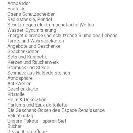
Armbänder
Esoterik
Osens Schutzscheiben
Radiesthesie, Pendel
Schutz gegen elektromagnetische Wellen
Wasser-Dynamisierung
Energetisierende und schützende Blume des Lebens
Tarots und Wahrsagekarten
Angebote und Geschenke
Geschenkideen
Sets und Kosmetik
Kerzen und Räucherwerk
Schmuck und Steine
Schmuck aus Halbedelsteinen
Atmosphäre
Anti-Wellen
Geschenkkarte
Kristalle
Heim & Dekoration
Parfums und Eaux de toilette
Die Geschenk-Boxen des Espace Renaissance
Valentinstag
Unsere Pakete - sparen Sie!
Bücher
Gesundheitspflege