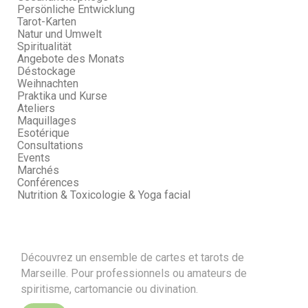
Persönliche Entwicklung
Tarot-Karten
Natur und Umwelt
Spiritualität
Angebote des Monats
Déstockage
Weihnachten
Praktika und Kurse
Ateliers
Maquillages
Esotérique
Consultations
Events
Marchés
Conférences
Nutrition & Toxicologie & Yoga facial
Découvrez un ensemble de cartes et tarots de
Marseille. Pour professionnels ou amateurs de
spiritisme, cartomancie ou divination.