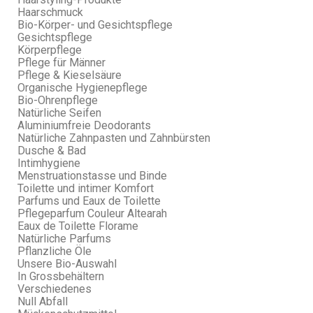
Haarschmuck
Bio-Körper- und Gesichtspflege
Gesichtspflege
Körperpflege
Pflege für Männer
Pflege & Kieselsäure
Organische Hygienepflege
Bio-Ohrenpflege
Natürliche Seifen
Aluminiumfreie Deodorants
Natürliche Zahnpasten und Zahnbürsten
Dusche & Bad
Intimhygiene
Menstruationstasse und Binde
Toilette und intimer Komfort
Parfums und Eaux de Toilette
Pflegeparfum Couleur Altearah
Eaux de Toilette Florame
Natürliche Parfums
Pflanzliche Öle
Unsere Bio-Auswahl
In Grossbehältern
Verschiedenes
Null Abfall