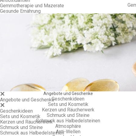
Antioxidantien
Gem
Gemmotherapie und Mazerate
Gesunde Ernährung
Angebote und Geschenke
Geschenkideen
Angebote und Geschenke
Sets und Kosmetik
Kerzen und Räucherwerk
Geschenkideen
Schmuck und Steine
Sets und Kosmetik
Schmuck aus Halbedelsteinen
Kerzen und Räucherwerk
Atmosphäre
Schmuck und Steine
Anti-Wellen
Schmuck aus Halbedelsteinen