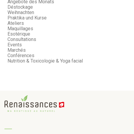
Angebote des Monats
Déstockage
Weihnachten
Praktika und Kurse
Ateliers
Maquillages
Esotérique
Consultations
Events
Marchés
Conférences
Nutrition & Toxicologie & Yoga facial