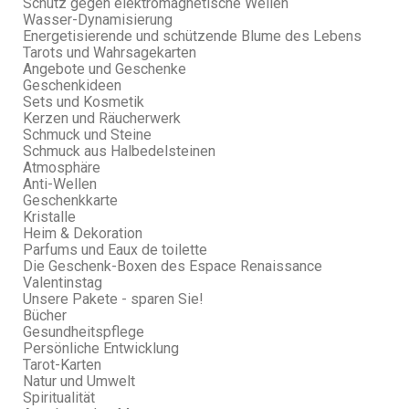
Schutz gegen elektromagnetische Wellen
Wasser-Dynamisierung
Energetisierende und schützende Blume des Lebens
Tarots und Wahrsagekarten
Angebote und Geschenke
Geschenkideen
Sets und Kosmetik
Kerzen und Räucherwerk
Schmuck und Steine
Schmuck aus Halbedelsteinen
Atmosphäre
Anti-Wellen
Geschenkkarte
Kristalle
Heim & Dekoration
Parfums und Eaux de toilette
Die Geschenk-Boxen des Espace Renaissance
Valentinstag
Unsere Pakete - sparen Sie!
Bücher
Gesundheitspflege
Persönliche Entwicklung
Tarot-Karten
Natur und Umwelt
Spiritualität