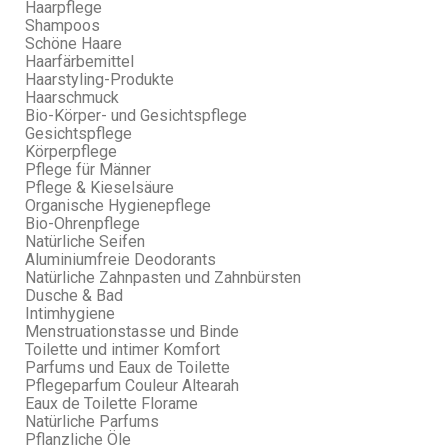
Haarpflege
Shampoos
Schöne Haare
Haarfärbemittel
Haarstyling-Produkte
Haarschmuck
Bio-Körper- und Gesichtspflege
Gesichtspflege
Körperpflege
Pflege für Männer
Pflege & Kieselsäure
Organische Hygienepflege
Bio-Ohrenpflege
Natürliche Seifen
Aluminiumfreie Deodorants
Natürliche Zahnpasten und Zahnbürsten
Dusche & Bad
Intimhygiene
Menstruationstasse und Binde
Toilette und intimer Komfort
Parfums und Eaux de Toilette
Pflegeparfum Couleur Altearah
Eaux de Toilette Florame
Natürliche Parfums
Pflanzliche Öle