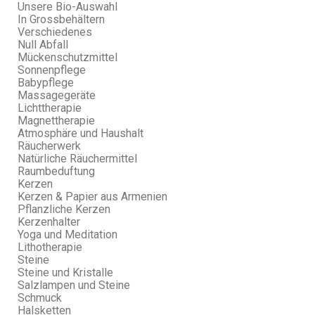
Unsere Bio-Auswahl
In Grossbehältern
Verschiedenes
Null Abfall
Mückenschutzmittel
Sonnenpflege
Babypflege
Massagegeräte
Lichttherapie
Magnettherapie
Atmosphäre und Haushalt
Räucherwerk
Natürliche Räuchermittel
Raumbeduftung
Kerzen
Kerzen & Papier aus Armenien
Pflanzliche Kerzen
Kerzenhalter
Yoga und Meditation
Lithotherapie
Steine
Steine und Kristalle
Salzlampen und Steine
Schmuck
Halsketten