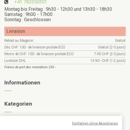
+41 783350301
Montag bis Freitag : 9h30 - 12h30 und 13h30 - 18h30
Samstag : 9h00 - 17h00
Sonntag : Geschlossen
Livraison
Retrait au Magasin
Gratuit
Dès CHF. 100.- de livraison postale ECO
Gratuit (2-3 jours)
Moins de CHF. 100.- de livraison postale ECO
7.90 CHF (2-3 jours)
Livraison DHL
14.90.- CHF (1-2 jours)
Franco de port des revendeurs 250.-
Informationen
Kategorien
Abonnieren Sie den Newsletter
Fortfahren ohne Akzeptieren