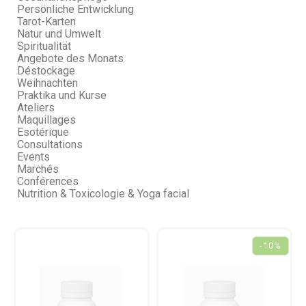
Persönliche Entwicklung
Tarot-Karten
Natur und Umwelt
Spiritualität
Angebote des Monats
Déstockage
Weihnachten
Praktika und Kurse
Ateliers
Maquillages
Esotérique
Consultations
Events
Marchés
Conférences
Nutrition & Toxicologie & Yoga facial
-10%