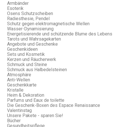
Armbänder
Esoterik
Osens Schutzscheiben
Radiesthesie, Pendel
Schutz gegen elektromagnetische Wellen
Wasser-Dynamisierung
Energetisierende und schützende Blume des Lebens
Tarots und Wahrsagekarten
Angebote und Geschenke
Geschenkideen
Sets und Kosmetik
Kerzen und Räucherwerk
Schmuck und Steine
Schmuck aus Halbedelsteinen
Atmosphäre
Anti-Wellen
Geschenkkarte
Kristalle
Heim & Dekoration
Parfums und Eaux de toilette
Die Geschenk-Boxen des Espace Renaissance
Valentinstag
Unsere Pakete - sparen Sie!
Bücher
Gesundheitspflege