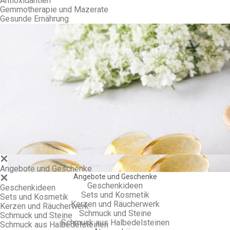
Antioxidantien
Gemmotherapie und Mazerate
Gesunde Ernährung
Gem
Angebote und Geschenke
Angebote und Geschenke
Geschenkideen
Geschenkideen
Sets und Kosmetik
Sets und Kosmetik
Kerzen und Räucherwerk
Kerzen und Räucherwerk
Schmuck und Steine
Schmuck und Steine
Schmuck aus Halbedelsteinen
Schmuck aus Halbedelsteinen