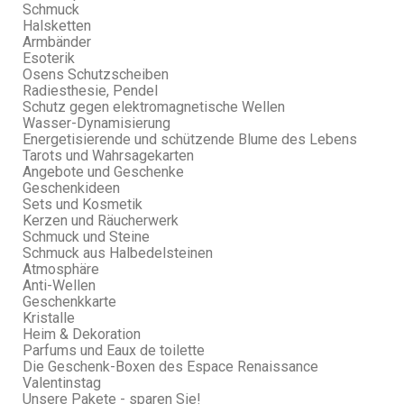
Schmuck
Halsketten
Armbänder
Esoterik
Osens Schutzscheiben
Radiesthesie, Pendel
Schutz gegen elektromagnetische Wellen
Wasser-Dynamisierung
Energetisierende und schützende Blume des Lebens
Tarots und Wahrsagekarten
Angebote und Geschenke
Geschenkideen
Sets und Kosmetik
Kerzen und Räucherwerk
Schmuck und Steine
Schmuck aus Halbedelsteinen
Atmosphäre
Anti-Wellen
Geschenkkarte
Kristalle
Heim & Dekoration
Parfums und Eaux de toilette
Die Geschenk-Boxen des Espace Renaissance
Valentinstag
Unsere Pakete - sparen Sie!