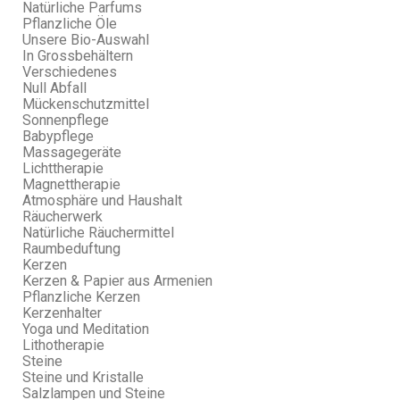
Natürliche Parfums
Pflanzliche Öle
Unsere Bio-Auswahl
In Grossbehältern
Verschiedenes
Null Abfall
Mückenschutzmittel
Sonnenpflege
Babypflege
Massagegeräte
Lichttherapie
Magnettherapie
Atmosphäre und Haushalt
Räucherwerk
Natürliche Räuchermittel
Raumbeduftung
Kerzen
Kerzen & Papier aus Armenien
Pflanzliche Kerzen
Kerzenhalter
Yoga und Meditation
Lithotherapie
Steine
Steine und Kristalle
Salzlampen und Steine