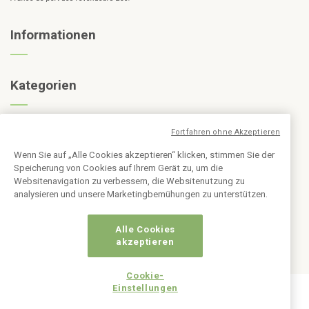
Informationen
Kategorien
Fortfahren ohne Akzeptieren
Abonnieren Sie den Newsletter
Wenn Sie auf „Alle Cookies akzeptieren“ klicken, stimmen Sie der
Speicherung von Cookies auf Ihrem Gerät zu, um die
Websitenavigation zu verbessern, die Websitenutzung zu
analysieren und unsere Marketingbemühungen zu unterstützen.
Alle Cookies
akzeptieren
Cookie-
Einstellungen
© 2026 - Espace renaissance