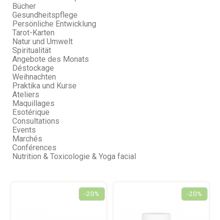
Bücher
Gesundheitspflege
Persönliche Entwicklung
Tarot-Karten
Natur und Umwelt
Spiritualität
Angebote des Monats
Déstockage
Weihnachten
Praktika und Kurse
Ateliers
Maquillages
Esotérique
Consultations
Events
Marchés
Conférences
Nutrition & Toxicologie & Yoga facial
-20%
-20%