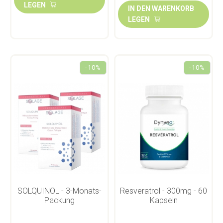
LEGEN
IN DEN WARENKORB
LEGEN
-10%
-10%
SOLQUINOL - 3-Monats-
Resveratrol - 300mg - 60
Packung
Kapseln