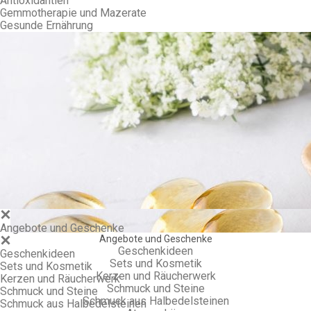
Antioxidantien
Gemmotherapie und Mazerate
Gesunde Ernährung
Gem
Angebote und Geschenke
Angebote und Geschenke
Geschenkideen
Geschenkideen
Sets und Kosmetik
Sets und Kosmetik
Kerzen und Räucherwerk
Kerzen und Räucherwerk
Schmuck und Steine
Schmuck und Steine
Schmuck aus Halbedelsteinen
Schmuck aus Halbedelsteinen