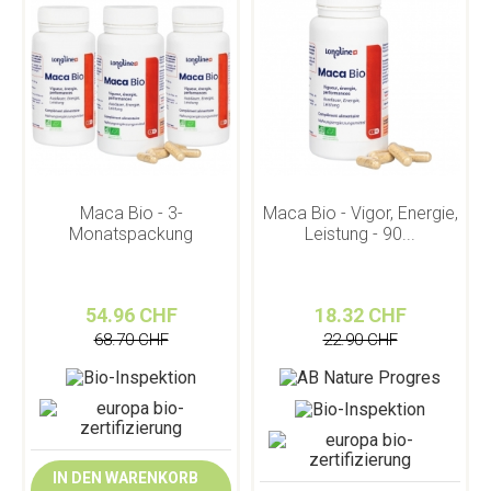
Maca Bio - 3-
Maca Bio - Vigor, Energie,
Monatspackung
Leistung - 90...
54.96 CHF
18.32 CHF
68.70 CHF
22.90 CHF
IN DEN WARENKORB