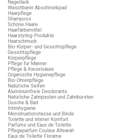
Nagellack
Waschbarer Abschminkpad
Haarpflege
Shampoos
Schöne Haare
Haarfärbemittel
Haarstyling-Produkte
Haarschmuck
Bio-Körper- und Gesichtspflege
Gesichtspflege
Körperpflege
Pflege für Männer
Pflege & Kieselsäure
Organische Hygienepflege
Bio-Ohrenpflege
Natürliche Seifen
Aluminiumfreie Deodorants
Natürliche Zahnpasten und Zahnbürsten
Dusche & Bad
Intimhygiene
Menstruationstasse und Binde
Toilette und intimer Komfort
Parfums und Eaux de Toilette
Pflegeparfum Couleur Altearah
Eaux de Toilette Florame