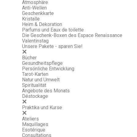
Atmosphäre
Anti-Wellen
Geschenkkarte
Kristalle
Heim & Dekoration
Parfums und Eaux de toilette
Die Geschenk-Boxen des Espace Renaissance
Valentinstag
Unsere Pakete - sparen Sie!
Bücher
Gesundheitspflege
Persönliche Entwicklung
Tarot-Karten
Natur und Umwelt
Spiritualität
Angebote des Monats
Déstockage
Praktika und Kurse
Ateliers
Maquillages
Esotérique
Consultations