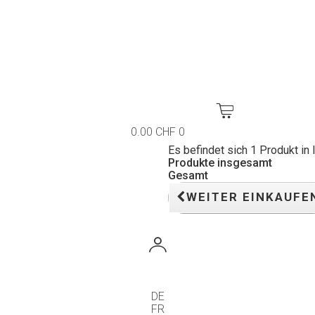
0.00 CHF
0
Es befindet sich 1 Produkt in
Produkte insgesamt
Gesamt
WEITER EINKAUFE
DE
FR