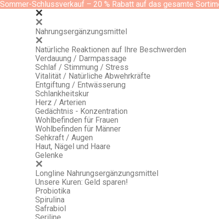
Sommer-Schlussverkauf – 20 % Rabatt auf das gesamte Sortim
Nahrungsergänzungsmittel
Natürliche Reaktionen auf Ihre Beschwerden
Verdauung / Darmpassage
Schlaf / Stimmung / Stress
Vitalität / Natürliche Abwehrkräfte
Entgiftung / Entwässerung
Schlankheitskur
Herz / Arterien
Gedächtnis - Konzentration
Wohlbefinden für Frauen
Wohlbefinden für Männer
Sehkraft / Augen
Haut, Nägel und Haare
Gelenke
Longline Nahrungsergänzungsmittel
Unsere Kuren: Geld sparen!
Probiotika
Spirulina
Safrabiol
Seriline