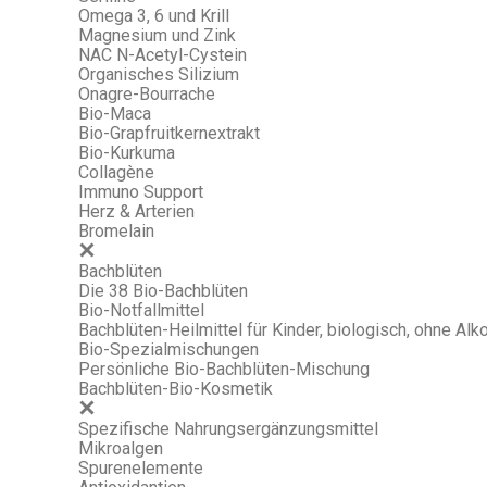
Omega 3, 6 und Krill
Magnesium und Zink
NAC N-Acetyl-Cystein
Organisches Silizium
Onagre-Bourrache
Bio-Maca
Bio-Grapfruitkernextrakt
Bio-Kurkuma
Collagène
Immuno Support
Herz & Arterien
Bromelain
Bachblüten
Die 38 Bio-Bachblüten
Bio-Notfallmittel
Bachblüten-Heilmittel für Kinder, biologisch, ohne Alko
Bio-Spezialmischungen
Persönliche Bio-Bachblüten-Mischung
Bachblüten-Bio-Kosmetik
Spezifische Nahrungsergänzungsmittel
Mikroalgen
Spurenelemente