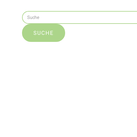
SUCHE