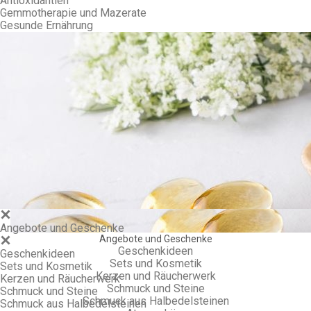
Antioxidantien
Gemmotherapie und Mazerate
Gesunde Ernährung
Gem
Angebote und Geschenke
Angebote und Geschenke
Geschenkideen
Geschenkideen
Sets und Kosmetik
Sets und Kosmetik
Kerzen und Räucherwerk
Kerzen und Räucherwerk
Schmuck und Steine
Schmuck und Steine
Schmuck aus Halbedelsteinen
Schmuck aus Halbedelsteinen