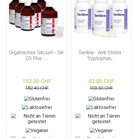
Organisches Silicium - Sili-
Seriline - Anti-Stress -
G5 Plus -...
Tryptophan,...
152.00 CHF
82.80 CHF
182.40 CHF
103.50 CHF