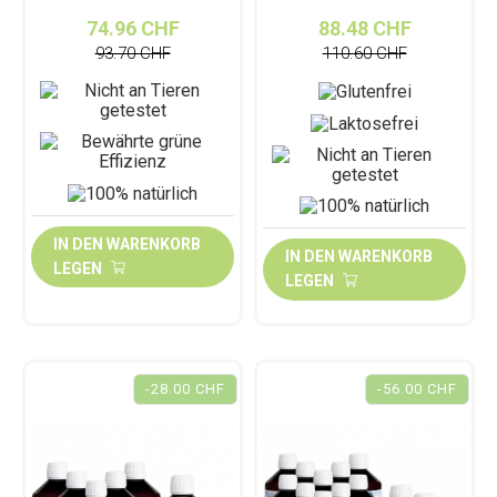
74.96 CHF
88.48 CHF
93.70 CHF
110.60 CHF
IN DEN WARENKORB
IN DEN WARENKORB
LEGEN
LEGEN
-28.00 CHF
-56.00 CHF