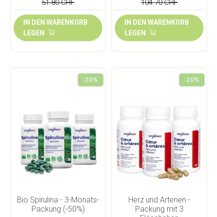
51.80 CHF
104.70 CHF
IN DEN WARENKORB
IN DEN WARENKORB
LEGEN
LEGEN
-20%
-20%
Bio Spirulina - 3-Monats-
Herz und Arterien -
Packung (-50%)
Packung mit 3