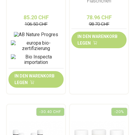
Fläschchen
85.20 CHF
78.96 CHF
106.50 CHF
98.70 CHF
IN DEN WARENKORB
LEGEN
IN DEN WARENKORB
LEGEN
-30.40 CHF
-20%