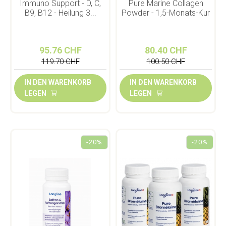
Immuno Support - D, C,
Pure Marine Collagen
B9, B12 - Heilung 3...
Powder - 1,5-Monats-Kur
95.76 CHF
80.40 CHF
119.70 CHF
100.50 CHF
IN DEN WARENKORB
IN DEN WARENKORB
LEGEN
LEGEN
-20%
-20%