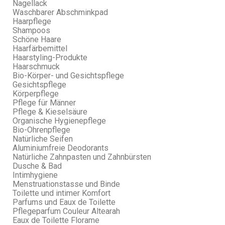
Nagellack
Waschbarer Abschminkpad
Haarpflege
Shampoos
Schöne Haare
Haarfärbemittel
Haarstyling-Produkte
Haarschmuck
Bio-Körper- und Gesichtspflege
Gesichtspflege
Körperpflege
Pflege für Männer
Pflege & Kieselsäure
Organische Hygienepflege
Bio-Ohrenpflege
Natürliche Seifen
Aluminiumfreie Deodorants
Natürliche Zahnpasten und Zahnbürsten
Dusche & Bad
Intimhygiene
Menstruationstasse und Binde
Toilette und intimer Komfort
Parfums und Eaux de Toilette
Pflegeparfum Couleur Altearah
Eaux de Toilette Florame