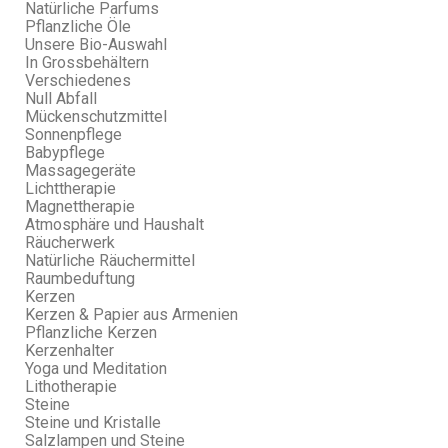
Natürliche Parfums
Pflanzliche Öle
Unsere Bio-Auswahl
In Grossbehältern
Verschiedenes
Null Abfall
Mückenschutzmittel
Sonnenpflege
Babypflege
Massagegeräte
Lichttherapie
Magnettherapie
Atmosphäre und Haushalt
Räucherwerk
Natürliche Räuchermittel
Raumbeduftung
Kerzen
Kerzen & Papier aus Armenien
Pflanzliche Kerzen
Kerzenhalter
Yoga und Meditation
Lithotherapie
Steine
Steine und Kristalle
Salzlampen und Steine