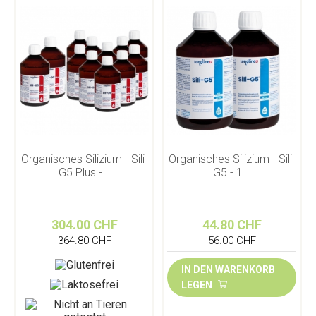
Organisches Silizium - Sili-
Organisches Silizium - Sili-
G5 Plus -...
G5 - 1...
304.00 CHF
44.80 CHF
364.80 CHF
56.00 CHF
IN DEN WARENKORB
LEGEN