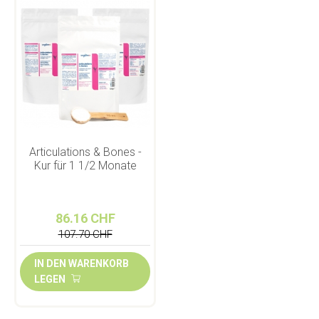
Articulations & Bones -
Kur für 1 1/2 Monate
86.16 CHF
107.70 CHF
IN DEN WARENKORB
LEGEN