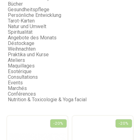
Bücher
Gesundheitspflege
Persönliche Entwicklung
Tarot-Karten
Natur und Umwelt
Spiritualität
Angebote des Monats
Déstockage
Weihnachten
Praktika und Kurse
Ateliers
Maquillages
Esotérique
Consultations
Events
Marchés
Conférences
Nutrition & Toxicologie & Yoga facial
-20%
-20%