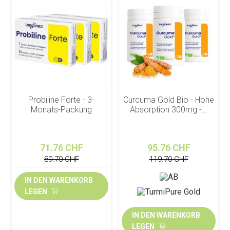
Probiline Forte - 3-
Curcuma Gold Bio - Hohe
Monats-Packung
Absorption 300mg -...
71.76 CHF
95.76 CHF
89.70 CHF
119.70 CHF
IN DEN WARENKORB
LEGEN
IN DEN WARENKORB
LEGEN