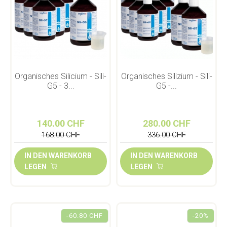
Organisches Silicium - Sili-
Organisches Silizium - Sili-
G5 - 3...
G5 -...
140.00 CHF
280.00 CHF
168.00 CHF
336.00 CHF
IN DEN WARENKORB
IN DEN WARENKORB
LEGEN
LEGEN
-60.80 CHF
-20%