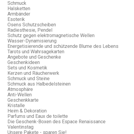
Schmuck
Halsketten
Armbänder
Esoterik
Osens Schutzscheiben
Radiesthesie, Pendel
Schutz gegen elektromagnetische Wellen
Wasser-Dynamisierung
Energetisierende und schützende Blume des Lebens
Tarots und Wahrsagekarten
Angebote und Geschenke
Geschenkideen
Sets und Kosmetik
Kerzen und Räucherwerk
Schmuck und Steine
Schmuck aus Halbedelsteinen
Atmosphäre
Anti-Wellen
Geschenkkarte
Kristalle
Heim & Dekoration
Parfums und Eaux de toilette
Die Geschenk-Boxen des Espace Renaissance
Valentinstag
Unsere Pakete - sparen Sie!