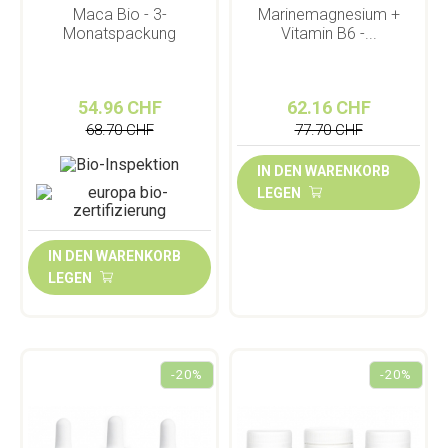
Maca Bio - 3-
Marinemagnesium +
Monatspackung
Vitamin B6 -...
54.96 CHF
62.16 CHF
68.70 CHF
77.70 CHF
IN DEN WARENKORB
LEGEN
IN DEN WARENKORB
LEGEN
-20%
-20%