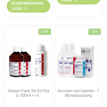
LEGEN
IN DEN WARENKORB
LEGEN
-20%
-20%
Silizium-Pack Sili-G5 Plus
Knochen und Gelenke - 1
2x 500ml + 1x...
Monatspackung