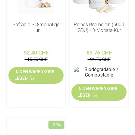
Safrabiol - 3-monatige
Reines Bromelain (5000
Kur
GDU) - 3-Monats-Kur
92.40 CHF
83.76 CHF
115.50 CHF
104.70 CHF
IN DEN WARENKORB
LEGEN
IN DEN WARENKORB
LEGEN
-20%