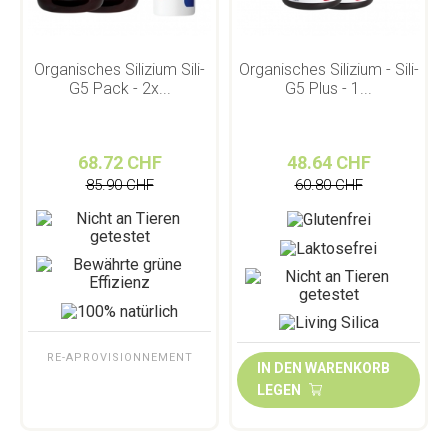
Organisches Silizium Sili-
Organisches Silizium - Sili-
G5 Pack - 2x...
G5 Plus - 1...
68.72 CHF
48.64 CHF
85.90 CHF
60.80 CHF
RE-APROVISIONNEMENT
IN DEN WARENKORB
LEGEN