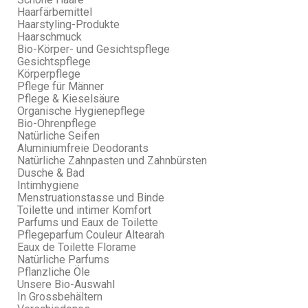
Haarfärbemittel
Haarstyling-Produkte
Haarschmuck
Bio-Körper- und Gesichtspflege
Gesichtspflege
Körperpflege
Pflege für Männer
Pflege & Kieselsäure
Organische Hygienepflege
Bio-Ohrenpflege
Natürliche Seifen
Aluminiumfreie Deodorants
Natürliche Zahnpasten und Zahnbürsten
Dusche & Bad
Intimhygiene
Menstruationstasse und Binde
Toilette und intimer Komfort
Parfums und Eaux de Toilette
Pflegeparfum Couleur Altearah
Eaux de Toilette Florame
Natürliche Parfums
Pflanzliche Öle
Unsere Bio-Auswahl
In Grossbehältern