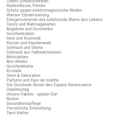
Osens Schutzscheiben
Radiesthesie, Pendel
Schutz gegen elektromagnetische Wellen
Wasser-Dynamisierung
Energetisierende und schützende Blume des Lebens
Tarots und Wahrsagekarten
Angebote und Geschenke
Geschenkideen
Sets und Kosmetik
Kerzen und Räucherwerk
Schmuck und Steine
Schmuck aus Halbedelsteinen
Atmosphäre
Anti-Wellen
Geschenkkarte
Kristalle
Heim & Dekoration
Parfums und Eaux de toilette
Die Geschenk-Boxen des Espace Renaissance
Valentinstag
Unsere Pakete - sparen Sie!
Bücher
Gesundheitspflege
Persönliche Entwicklung
Tarot-Karten