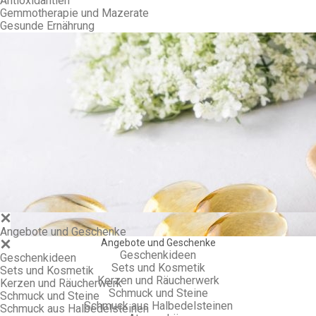
Antioxidantien
Gemmotherapie und Mazerate
Gesunde Ernährung
Gem
Angebote und Geschenke
Angebote und Geschenke
Geschenkideen
Geschenkideen
Sets und Kosmetik
Sets und Kosmetik
Kerzen und Räucherwerk
Kerzen und Räucherwerk
Schmuck und Steine
Schmuck und Steine
Schmuck aus Halbedelsteinen
Schmuck aus Halbedelsteinen