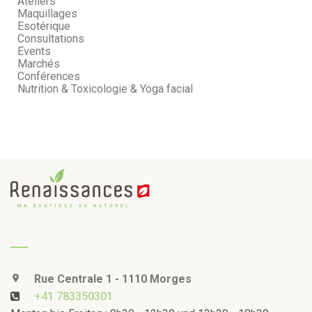
Ateliers
Maquillages
Esotérique
Consultations
Events
Marchés
Conférences
Nutrition & Toxicologie & Yoga facial
Rue Centrale 1 - 1110 Morges
+41 783350301