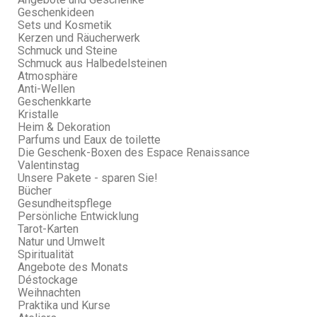
Geschenkideen
Sets und Kosmetik
Kerzen und Räucherwerk
Schmuck und Steine
Schmuck aus Halbedelsteinen
Atmosphäre
Anti-Wellen
Geschenkkarte
Kristalle
Heim & Dekoration
Parfums und Eaux de toilette
Die Geschenk-Boxen des Espace Renaissance
Valentinstag
Unsere Pakete - sparen Sie!
Bücher
Gesundheitspflege
Persönliche Entwicklung
Tarot-Karten
Natur und Umwelt
Spiritualität
Angebote des Monats
Déstockage
Weihnachten
Praktika und Kurse