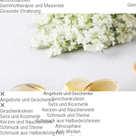
Antioxidantien
Gem
Gemmotherapie und Mazerate
Gesunde Ernährung
Angebote und Geschenke
Geschenkideen
Angebote und Geschenke
Sets und Kosmetik
Kerzen und Räucherwerk
Geschenkideen
Schmuck und Steine
Sets und Kosmetik
Schmuck aus Halbedelsteinen
Kerzen und Räucherwerk
Atmosphäre
Schmuck und Steine
Anti-Wellen
Schmuck aus Halbedelsteinen