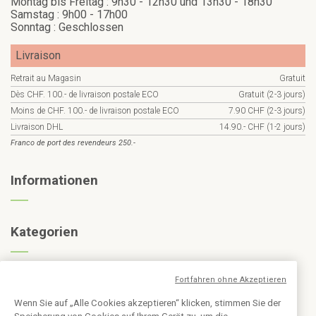
Montag bis Freitag : 9h30 - 12h30 und 13h30 - 18h30
Samstag : 9h00 - 17h00
Sonntag : Geschlossen
Livraison
Retrait au Magasin
Gratuit
Dès CHF. 100.- de livraison postale ECO
Gratuit (2-3 jours)
Moins de CHF. 100.- de livraison postale ECO
7.90 CHF (2-3 jours)
Livraison DHL
14.90.- CHF (1-2 jours)
Franco de port des revendeurs 250.-
Informationen
Kategorien
Abonnieren Sie den Newsletter
Fortfahren ohne Akzeptieren
Wenn Sie auf „Alle Cookies akzeptieren“ klicken, stimmen Sie der