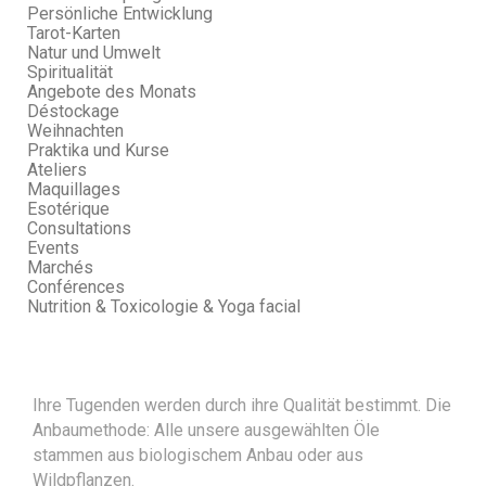
Persönliche Entwicklung
Tarot-Karten
Natur und Umwelt
Spiritualität
Angebote des Monats
Déstockage
Weihnachten
Praktika und Kurse
Ateliers
Maquillages
Esotérique
Consultations
Events
Marchés
Conférences
Nutrition & Toxicologie & Yoga facial
Ihre Tugenden werden durch ihre Qualität bestimmt. Die
Anbaumethode: Alle unsere ausgewählten Öle
stammen aus biologischem Anbau oder aus
Wildpflanzen.