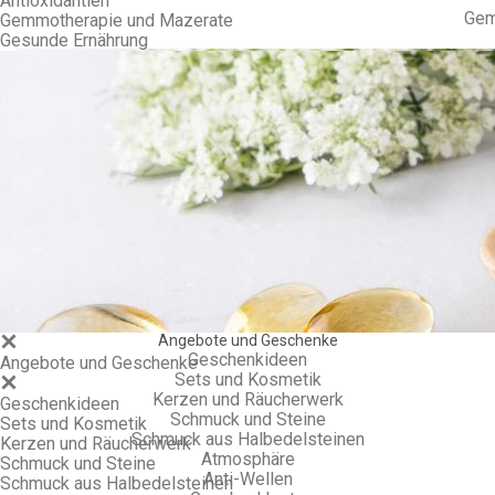
Antioxidantien
Gem
Gemmotherapie und Mazerate
Gesunde Ernährung
Angebote und Geschenke
Geschenkideen
Angebote und Geschenke
Sets und Kosmetik
Kerzen und Räucherwerk
Geschenkideen
Schmuck und Steine
Sets und Kosmetik
Schmuck aus Halbedelsteinen
Kerzen und Räucherwerk
Atmosphäre
Schmuck und Steine
Anti-Wellen
Schmuck aus Halbedelsteinen