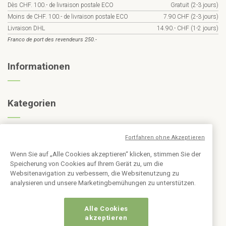
Dès CHF. 100.- de livraison postale ECO
Gratuit (2-3 jours)
Moins de CHF. 100.- de livraison postale ECO
7.90 CHF (2-3 jours)
Livraison DHL
14.90.- CHF (1-2 jours)
Franco de port des revendeurs 250.-
Informationen
Kategorien
Abonnieren Sie den Newsletter
Fortfahren ohne Akzeptieren
Wenn Sie auf „Alle Cookies akzeptieren“ klicken, stimmen Sie der
Speicherung von Cookies auf Ihrem Gerät zu, um die
Websitenavigation zu verbessern, die Websitenutzung zu
analysieren und unsere Marketingbemühungen zu unterstützen.
Alle Cookies
akzeptieren