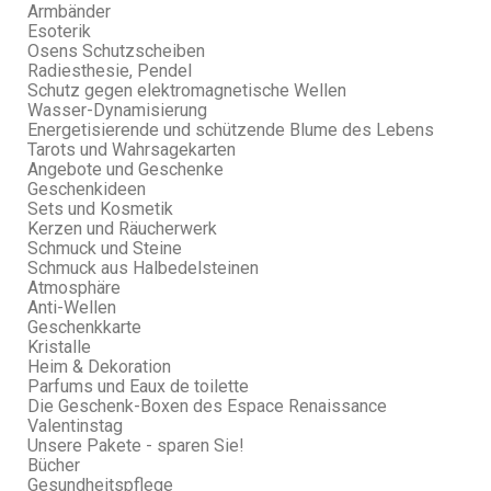
Armbänder
Esoterik
Osens Schutzscheiben
Radiesthesie, Pendel
Schutz gegen elektromagnetische Wellen
Wasser-Dynamisierung
Energetisierende und schützende Blume des Lebens
Tarots und Wahrsagekarten
Angebote und Geschenke
Geschenkideen
Sets und Kosmetik
Kerzen und Räucherwerk
Schmuck und Steine
Schmuck aus Halbedelsteinen
Atmosphäre
Anti-Wellen
Geschenkkarte
Kristalle
Heim & Dekoration
Parfums und Eaux de toilette
Die Geschenk-Boxen des Espace Renaissance
Valentinstag
Unsere Pakete - sparen Sie!
Bücher
Gesundheitspflege