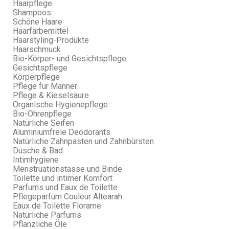
Haarpflege
Shampoos
Schöne Haare
Haarfärbemittel
Haarstyling-Produkte
Haarschmuck
Bio-Körper- und Gesichtspflege
Gesichtspflege
Körperpflege
Pflege für Männer
Pflege & Kieselsäure
Organische Hygienepflege
Bio-Ohrenpflege
Natürliche Seifen
Aluminiumfreie Deodorants
Natürliche Zahnpasten und Zahnbürsten
Dusche & Bad
Intimhygiene
Menstruationstasse und Binde
Toilette und intimer Komfort
Parfums und Eaux de Toilette
Pflegeparfum Couleur Altearah
Eaux de Toilette Florame
Natürliche Parfums
Pflanzliche Öle