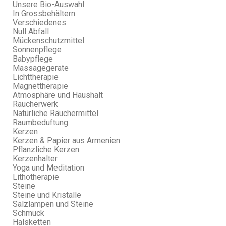
Unsere Bio-Auswahl
In Grossbehältern
Verschiedenes
Null Abfall
Mückenschutzmittel
Sonnenpflege
Babypflege
Massagegeräte
Lichttherapie
Magnettherapie
Atmosphäre und Haushalt
Räucherwerk
Natürliche Räuchermittel
Raumbeduftung
Kerzen
Kerzen & Papier aus Armenien
Pflanzliche Kerzen
Kerzenhalter
Yoga und Meditation
Lithotherapie
Steine
Steine und Kristalle
Salzlampen und Steine
Schmuck
Halsketten