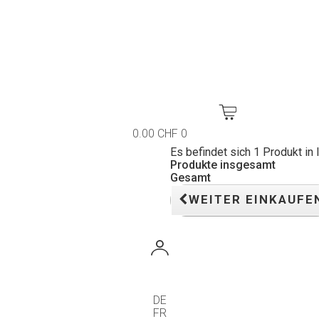
0.00 CHF
0
Es befindet sich 1 Produkt in
Produkte insgesamt
Gesamt
WEITER EINKAUFE
DE
FR