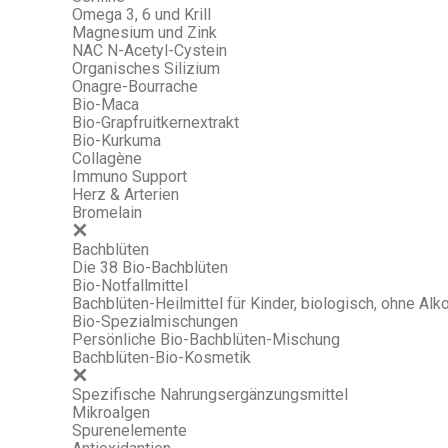
Omega 3, 6 und Krill
Magnesium und Zink
NAC N-Acetyl-Cystein
Organisches Silizium
Onagre-Bourrache
Bio-Maca
Bio-Grapfruitkernextrakt
Bio-Kurkuma
Collagène
Immuno Support
Herz & Arterien
Bromelain
Bachblüten
Die 38 Bio-Bachblüten
Bio-Notfallmittel
Bachblüten-Heilmittel für Kinder, biologisch, ohne Alko
Bio-Spezialmischungen
Persönliche Bio-Bachblüten-Mischung
Bachblüten-Bio-Kosmetik
Spezifische Nahrungsergänzungsmittel
Mikroalgen
Spurenelemente