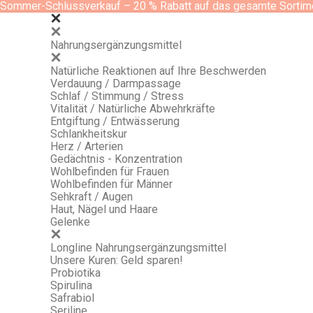
Sommer-Schlussverkauf – 20 % Rabatt auf das gesamte Sortim
Nahrungsergänzungsmittel
Natürliche Reaktionen auf Ihre Beschwerden
Verdauung / Darmpassage
Schlaf / Stimmung / Stress
Vitalität / Natürliche Abwehrkräfte
Entgiftung / Entwässerung
Schlankheitskur
Herz / Arterien
Gedächtnis - Konzentration
Wohlbefinden für Frauen
Wohlbefinden für Männer
Sehkraft / Augen
Haut, Nägel und Haare
Gelenke
Longline Nahrungsergänzungsmittel
Unsere Kuren: Geld sparen!
Probiotika
Spirulina
Safrabiol
Seriline