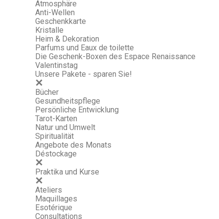
Atmosphäre
Anti-Wellen
Geschenkkarte
Kristalle
Heim & Dekoration
Parfums und Eaux de toilette
Die Geschenk-Boxen des Espace Renaissance
Valentinstag
Unsere Pakete - sparen Sie!
Bücher
Gesundheitspflege
Persönliche Entwicklung
Tarot-Karten
Natur und Umwelt
Spiritualität
Angebote des Monats
Déstockage
Praktika und Kurse
Ateliers
Maquillages
Esotérique
Consultations