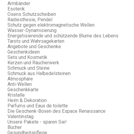
Armbänder
Esoterik
Osens Schutzscheiben
Radiesthesie, Pendel
Schutz gegen elektromagnetische Wellen
Wasser-Dynamisierung
Energetisierende und schützende Blume des Lebens
Tarots und Wahrsagekarten
Angebote und Geschenke
Geschenkideen
Sets und Kosmetik
Kerzen und Räucherwerk
Schmuck und Steine
Schmuck aus Halbedelsteinen
Atmosphäre
Anti-Wellen
Geschenkkarte
Kristalle
Heim & Dekoration
Parfums und Eaux de toilette
Die Geschenk-Boxen des Espace Renaissance
Valentinstag
Unsere Pakete - sparen Sie!
Bücher
Gesundheitspflege