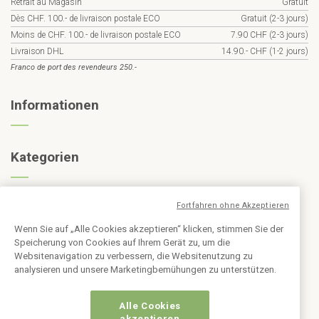
Retrait au Magasin
Gratuit
Dès CHF. 100.- de livraison postale ECO
Gratuit (2-3 jours)
Moins de CHF. 100.- de livraison postale ECO
7.90 CHF (2-3 jours)
Livraison DHL
14.90.- CHF (1-2 jours)
Franco de port des revendeurs 250.-
Informationen
Kategorien
Abonnieren Sie den Newsletter
Fortfahren ohne Akzeptieren
Wenn Sie auf „Alle Cookies akzeptieren“ klicken, stimmen Sie der
Speicherung von Cookies auf Ihrem Gerät zu, um die
Websitenavigation zu verbessern, die Websitenutzung zu
analysieren und unsere Marketingbemühungen zu unterstützen.
Alle Cookies
akzeptieren