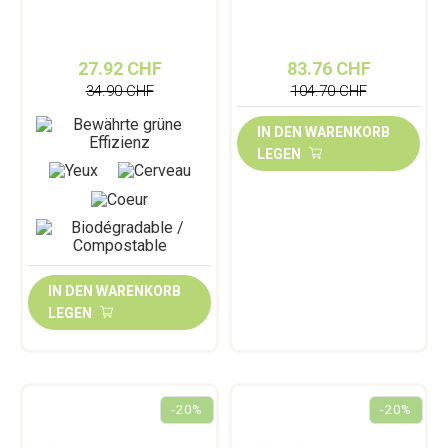
27.92 CHF
83.76 CHF
34.90 CHF
104.70 CHF
IN DEN WARENKORB
LEGEN
IN DEN WARENKORB
LEGEN
-20%
-20%