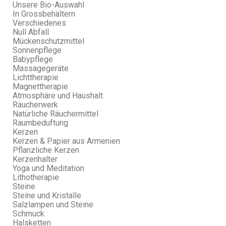
Unsere Bio-Auswahl
In Grossbehältern
Verschiedenes
Null Abfall
Mückenschutzmittel
Sonnenpflege
Babypflege
Massagegeräte
Lichttherapie
Magnettherapie
Atmosphäre und Haushalt
Räucherwerk
Natürliche Räuchermittel
Raumbeduftung
Kerzen
Kerzen & Papier aus Armenien
Pflanzliche Kerzen
Kerzenhalter
Yoga und Meditation
Lithotherapie
Steine
Steine und Kristalle
Salzlampen und Steine
Schmuck
Halsketten