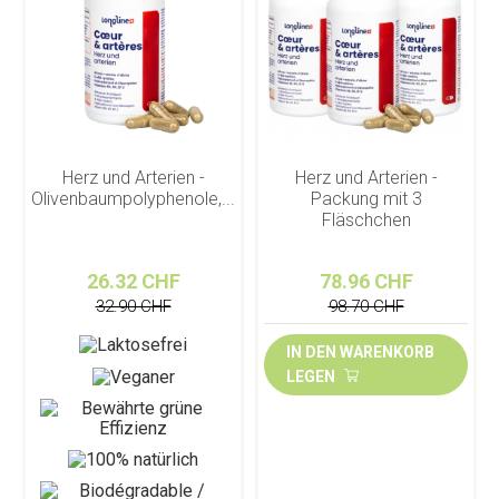
Herz und Arterien -
Herz und Arterien -
Olivenbaumpolyphenole,...
Packung mit 3
Fläschchen
26.32 CHF
78.96 CHF
32.90 CHF
98.70 CHF
IN DEN WARENKORB
LEGEN