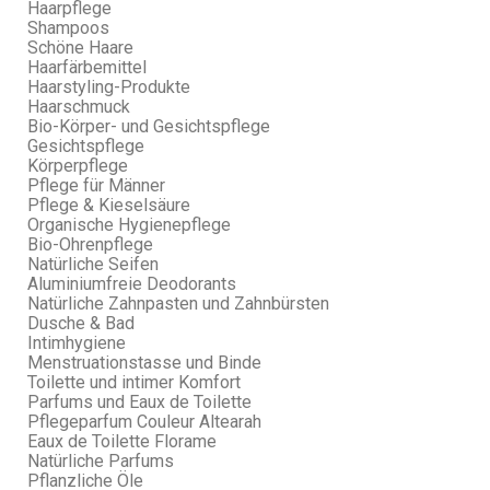
Haarpflege
Shampoos
Schöne Haare
Haarfärbemittel
Haarstyling-Produkte
Haarschmuck
Bio-Körper- und Gesichtspflege
Gesichtspflege
Körperpflege
Pflege für Männer
Pflege & Kieselsäure
Organische Hygienepflege
Bio-Ohrenpflege
Natürliche Seifen
Aluminiumfreie Deodorants
Natürliche Zahnpasten und Zahnbürsten
Dusche & Bad
Intimhygiene
Menstruationstasse und Binde
Toilette und intimer Komfort
Parfums und Eaux de Toilette
Pflegeparfum Couleur Altearah
Eaux de Toilette Florame
Natürliche Parfums
Pflanzliche Öle