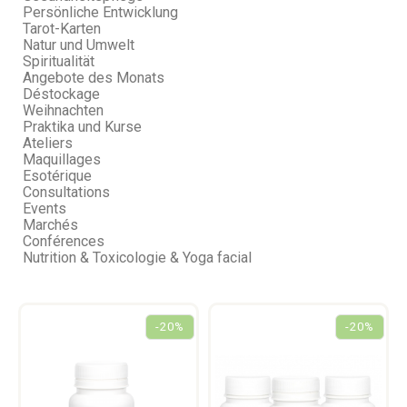
Persönliche Entwicklung
Tarot-Karten
Natur und Umwelt
Spiritualität
Angebote des Monats
Déstockage
Weihnachten
Praktika und Kurse
Ateliers
Maquillages
Esotérique
Consultations
Events
Marchés
Conférences
Nutrition & Toxicologie & Yoga facial
-20%
-20%