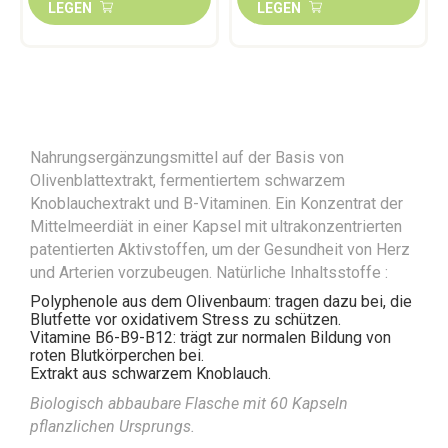
LEGEN
LEGEN
Nahrungsergänzungsmittel auf der Basis von
Olivenblattextrakt, fermentiertem schwarzem
Knoblauchextrakt und B-Vitaminen. Ein Konzentrat der
Mittelmeerdiät in einer Kapsel mit
ultrakonzentrierten
patentierten Aktivstoffen, um der Gesundheit von Herz
und Arterien vorzubeugen. Natürliche Inhaltsstoffe :
Polyphenole aus dem Olivenbaum:
tragen dazu bei, die
Blutfette vor oxidativem Stress zu schützen.
Vitamine B6-B9-B12
: trägt zur normalen Bildung von
roten Blutkörperchen bei.
Extrakt aus schwarzem Knoblauch.
Biologisch abbaubare Flasche mit 60 Kapseln
pflanzlichen Ursprungs.