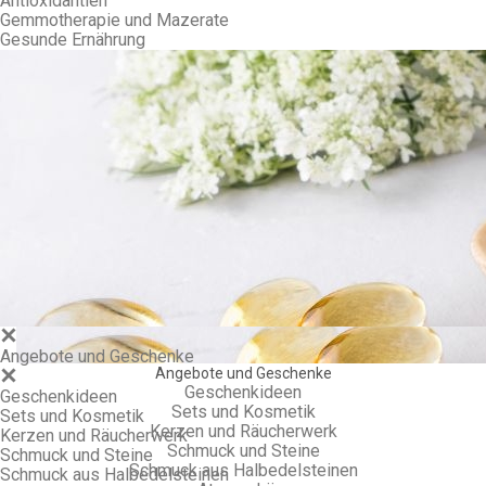
Antioxidantien
Gemmotherapie und Mazerate
Gesunde Ernährung
Gem
Angebote und Geschenke
Angebote und Geschenke
Geschenkideen
Geschenkideen
Sets und Kosmetik
Sets und Kosmetik
Kerzen und Räucherwerk
Kerzen und Räucherwerk
Schmuck und Steine
Schmuck und Steine
Schmuck aus Halbedelsteinen
Schmuck aus Halbedelsteinen