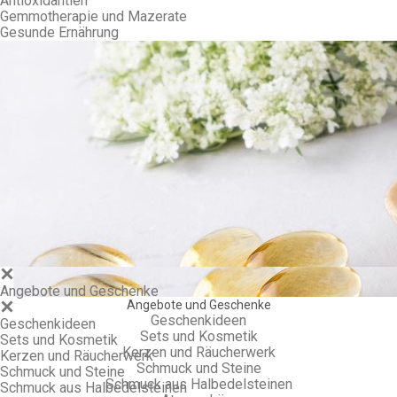
Antioxidantien
Gemmotherapie und Mazerate
Gesunde Ernährung
Gem
Angebote und Geschenke
Angebote und Geschenke
Geschenkideen
Geschenkideen
Sets und Kosmetik
Sets und Kosmetik
Kerzen und Räucherwerk
Kerzen und Räucherwerk
Schmuck und Steine
Schmuck und Steine
Schmuck aus Halbedelsteinen
Schmuck aus Halbedelsteinen