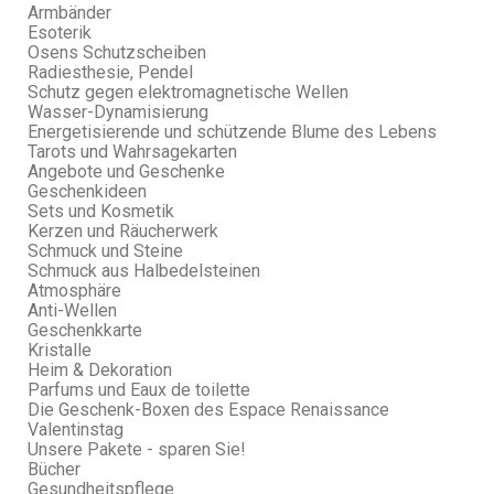
Armbänder
Esoterik
Osens Schutzscheiben
Radiesthesie, Pendel
Schutz gegen elektromagnetische Wellen
Wasser-Dynamisierung
Energetisierende und schützende Blume des Lebens
Tarots und Wahrsagekarten
Angebote und Geschenke
Geschenkideen
Sets und Kosmetik
Kerzen und Räucherwerk
Schmuck und Steine
Schmuck aus Halbedelsteinen
Atmosphäre
Anti-Wellen
Geschenkkarte
Kristalle
Heim & Dekoration
Parfums und Eaux de toilette
Die Geschenk-Boxen des Espace Renaissance
Valentinstag
Unsere Pakete - sparen Sie!
Bücher
Gesundheitspflege