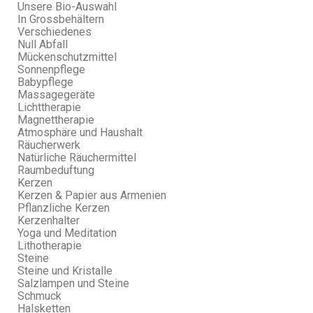
Unsere Bio-Auswahl
In Grossbehältern
Verschiedenes
Null Abfall
Mückenschutzmittel
Sonnenpflege
Babypflege
Massagegeräte
Lichttherapie
Magnettherapie
Atmosphäre und Haushalt
Räucherwerk
Natürliche Räuchermittel
Raumbeduftung
Kerzen
Kerzen & Papier aus Armenien
Pflanzliche Kerzen
Kerzenhalter
Yoga und Meditation
Lithotherapie
Steine
Steine und Kristalle
Salzlampen und Steine
Schmuck
Halsketten