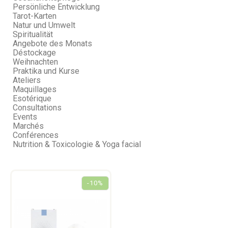
Persönliche Entwicklung
Tarot-Karten
Natur und Umwelt
Spiritualität
Angebote des Monats
Déstockage
Weihnachten
Praktika und Kurse
Ateliers
Maquillages
Esotérique
Consultations
Events
Marchés
Conférences
Nutrition & Toxicologie & Yoga facial
-10%