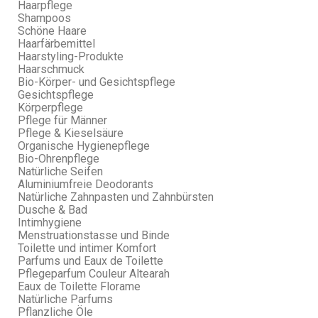
Haarpflege
Shampoos
Schöne Haare
Haarfärbemittel
Haarstyling-Produkte
Haarschmuck
Bio-Körper- und Gesichtspflege
Gesichtspflege
Körperpflege
Pflege für Männer
Pflege & Kieselsäure
Organische Hygienepflege
Bio-Ohrenpflege
Natürliche Seifen
Aluminiumfreie Deodorants
Natürliche Zahnpasten und Zahnbürsten
Dusche & Bad
Intimhygiene
Menstruationstasse und Binde
Toilette und intimer Komfort
Parfums und Eaux de Toilette
Pflegeparfum Couleur Altearah
Eaux de Toilette Florame
Natürliche Parfums
Pflanzliche Öle