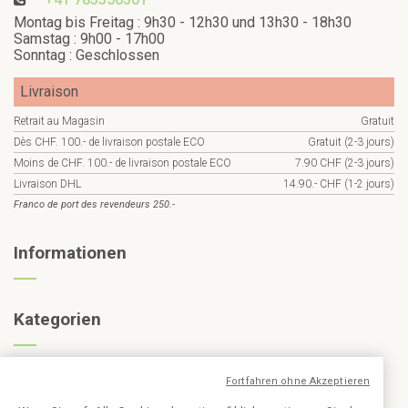
Montag bis Freitag : 9h30 - 12h30 und 13h30 - 18h30
Samstag : 9h00 - 17h00
Sonntag : Geschlossen
Livraison
Retrait au Magasin
Gratuit
Dès CHF. 100.- de livraison postale ECO
Gratuit (2-3 jours)
Moins de CHF. 100.- de livraison postale ECO
7.90 CHF (2-3 jours)
Livraison DHL
14.90.- CHF (1-2 jours)
Franco de port des revendeurs 250.-
Informationen
Kategorien
Fortfahren ohne Akzeptieren
Abonnieren Sie den Newsletter