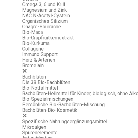
Omega 3, 6 und Krill
Magnesium und Zink
NAC N-Acetyl-Cystein
Organisches Silizium
Onagre-Bourrache
Bio-Maca
Bio-Grapfruitkernextrakt
Bio-Kurkuma
Collagène
Immuno Support
Herz & Arterien
Bromelain
Bachblüten
Die 38 Bio-Bachblüten
Bio-Notfallmittel
Bachblüten-Heilmittel für Kinder, biologisch, ohne Alko
Bio-Spezialmischungen
Persönliche Bio-Bachblüten-Mischung
Bachblüten-Bio-Kosmetik
Spezifische Nahrungsergänzungsmittel
Mikroalgen
Spurenelemente