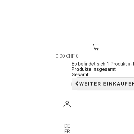
0.00 CHF
0
Es befindet sich 1 Produkt in
Produkte insgesamt
Gesamt
WEITER EINKAUFE
DE
FR