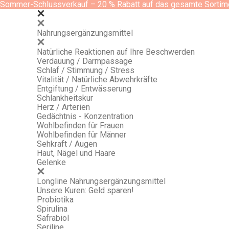
Sommer-Schlussverkauf – 20 % Rabatt auf das gesamte Sortim
Nahrungsergänzungsmittel
Natürliche Reaktionen auf Ihre Beschwerden
Verdauung / Darmpassage
Schlaf / Stimmung / Stress
Vitalität / Natürliche Abwehrkräfte
Entgiftung / Entwässerung
Schlankheitskur
Herz / Arterien
Gedächtnis - Konzentration
Wohlbefinden für Frauen
Wohlbefinden für Männer
Sehkraft / Augen
Haut, Nägel und Haare
Gelenke
Longline Nahrungsergänzungsmittel
Unsere Kuren: Geld sparen!
Probiotika
Spirulina
Safrabiol
Seriline