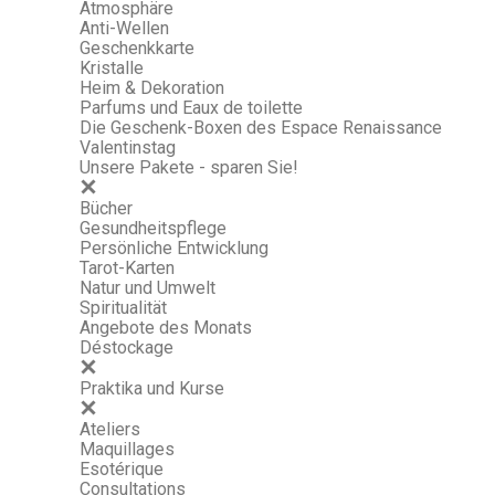
Atmosphäre
Anti-Wellen
Geschenkkarte
Kristalle
Heim & Dekoration
Parfums und Eaux de toilette
Die Geschenk-Boxen des Espace Renaissance
Valentinstag
Unsere Pakete - sparen Sie!
Bücher
Gesundheitspflege
Persönliche Entwicklung
Tarot-Karten
Natur und Umwelt
Spiritualität
Angebote des Monats
Déstockage
Praktika und Kurse
Ateliers
Maquillages
Esotérique
Consultations