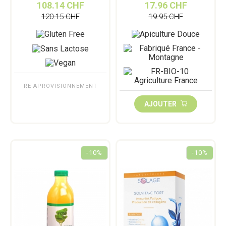
108.14 CHF
17.96 CHF
120.15 CHF
19.95 CHF
RE-APROVISIONNEMENT
AJOUTER
-10%
-10%