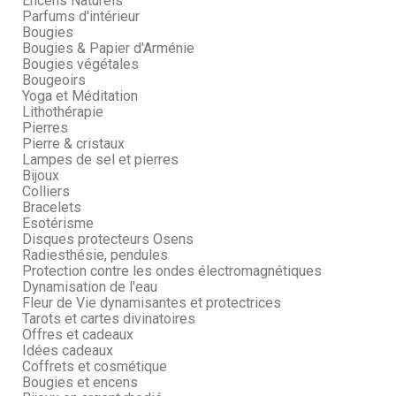
Encens Naturels
Parfums d'intérieur
Bougies
Bougies & Papier d'Arménie
Bougies végétales
Bougeoirs
Yoga et Méditation
Lithothérapie
Pierres
Pierre & cristaux
Lampes de sel et pierres
Bijoux
Colliers
Bracelets
Esotérisme
Disques protecteurs Osens
Radiesthésie, pendules
Protection contre les ondes électromagnétiques
Dynamisation de l'eau
Fleur de Vie dynamisantes et protectrices
Tarots et cartes divinatoires
Offres et cadeaux
Idées cadeaux
Coffrets et cosmétique
Bougies et encens