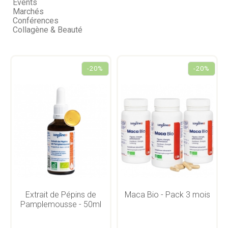
Events
Marchés
Conférences
Collagène & Beauté
-20%
-20%
Extrait de Pépins de
Maca Bio - Pack 3 mois
Pamplemousse - 50ml