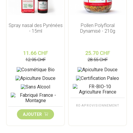
Spray nasal des Pyrénées
Pollen Polyfloral
- 15ml
Dynamisé - 210g
11.66 CHF
25.70 CHF
12.95 CHF
28.55 CHF
RE-APROVISIONNEMENT
AJOUTER