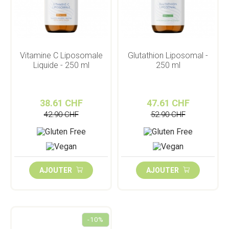
Vitamine C Liposomale
Glutathion Liposomal -
Liquide - 250 ml
250 ml
38.61 CHF
47.61 CHF
42.90 CHF
52.90 CHF
AJOUTER
AJOUTER
-10%