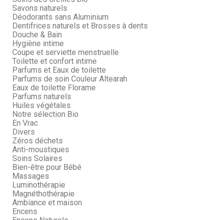
Savons naturels
Déodorants sans Aluminium
Dentifrices naturels et Brosses à dents
Douche & Bain
Hygiène intime
Coupe et serviette menstruelle
Toilette et confort intime
Parfums et Eaux de toilette
Parfums de soin Couleur Altearah
Eaux de toilette Florame
Parfums naturels
Huiles végétales
Notre sélection Bio
En Vrac
Divers
Zéros déchets
Anti-moustiques
Soins Solaires
Bien-être pour Bébé
Massages
Luminothérapie
Magnéthothérapie
Ambiance et maison
Encens