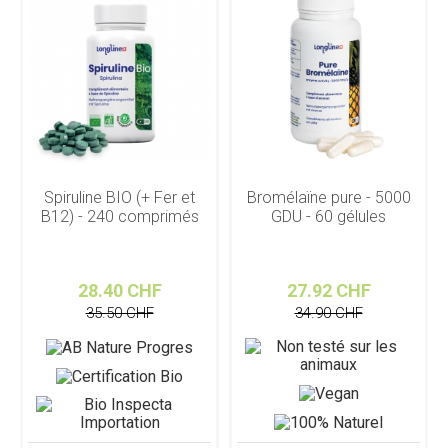
Spiruline BIO (+ Fer et
Bromélaïne pure - 5000
B12) - 240 comprimés
GDU - 60 gélules
28.40 CHF
27.92 CHF
35.50 CHF
34.90 CHF