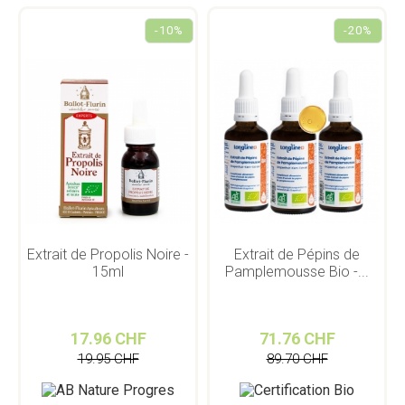
-10%
-20%
Extrait de Propolis Noire -
Extrait de Pépins de
15ml
Pamplemousse Bio -...
17.96 CHF
71.76 CHF
19.95 CHF
89.70 CHF