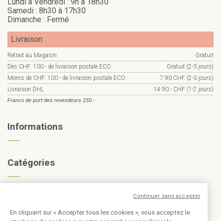
Lundi à Vendredi : 9h à 18h30
Samedi : 8h30 à 17h30
Dimanche : Fermé
Livraison
Retrait au Magasin
Gratuit
Dès CHF. 100.- de livraison postale ECO
Gratuit (2-3 jours)
Moins de CHF. 100.- de livraison postale ECO
7.90 CHF (2-3 jours)
Livraison DHL
14.90.- CHF (1-2 jours)
Franco de port des revendeurs 250.-
Informations
Catégories
Continuer sans accepter
Inscription à la newsletter
En cliquant sur « Accepter tous les cookies », vous acceptez le