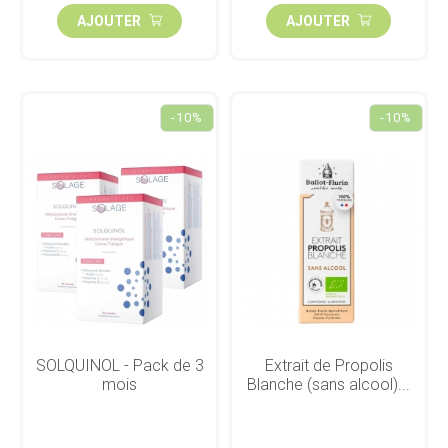
AJOUTER
AJOUTER
-10%
-10%
SOLQUINOL - Pack de 3
Extrait de Propolis
mois
Blanche (sans alcool)...