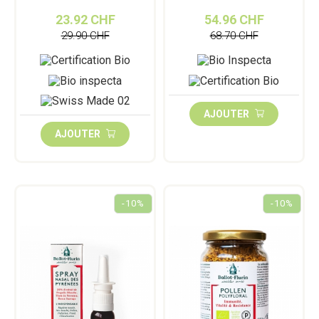
23.92 CHF
54.96 CHF
29.90 CHF
68.70 CHF
AJOUTER
AJOUTER
-10%
-10%