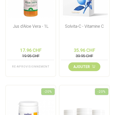
Jus d’Aloe Vera - 1L
Solvita-C - Vitamine C
17.96 CHF
35.96 CHF
19.95 CHF
39.95 CHF
AJOUTER
RE-APROVISIONNEMENT
-20%
-20%