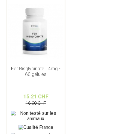
Fer Bisglycinate 14mg -
60 gélules
15.21 CHF
16.90 CHF