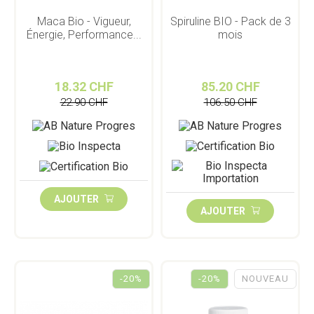
Maca Bio - Vigueur,
Spiruline BIO - Pack de 3
Énergie, Performance...
mois
18.32 CHF
85.20 CHF
22.90 CHF
106.50 CHF
AJOUTER
AJOUTER
-20%
-20%
NOUVEAU