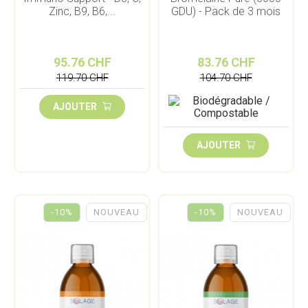
Zinc, B9, B6,...
GDU) - Pack de 3 mois
95.76 CHF
83.76 CHF
119.70 CHF
104.70 CHF
AJOUTER
AJOUTER
-10%
NOUVEAU
-10%
NOUVEAU