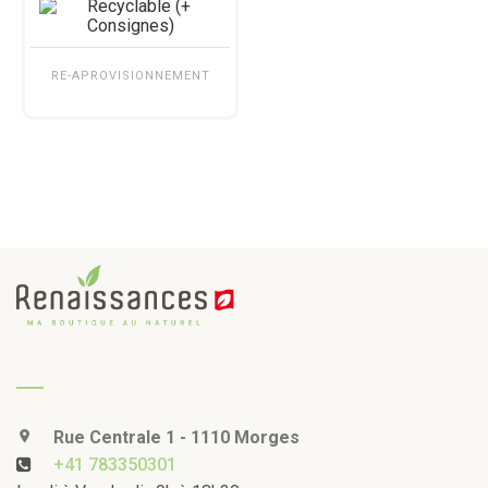
RE-APROVISIONNEMENT
Rue Centrale 1 - 1110 Morges
+41 783350301