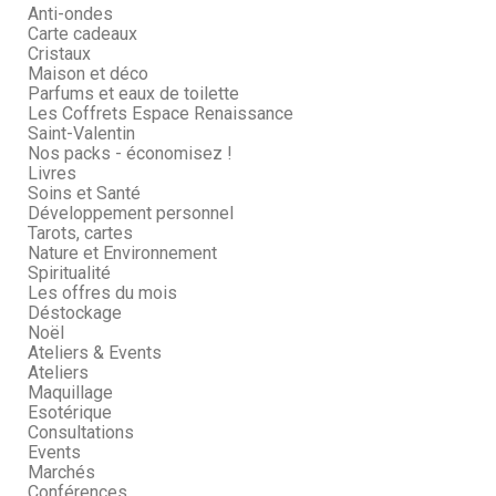
Anti-ondes
Carte cadeaux
Cristaux
Maison et déco
Parfums et eaux de toilette
Les Coffrets Espace Renaissance
Saint-Valentin
Nos packs - économisez !
Livres
Soins et Santé
Développement personnel
Tarots, cartes
Nature et Environnement
Spiritualité
Les offres du mois
Déstockage
Noël
Ateliers & Events
Ateliers
Maquillage
Esotérique
Consultations
Events
Marchés
Conférences