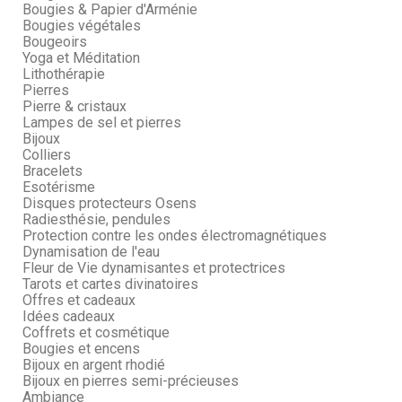
Bougies & Papier d'Arménie
Bougies végétales
Bougeoirs
Yoga et Méditation
Lithothérapie
Pierres
Pierre & cristaux
Lampes de sel et pierres
Bijoux
Colliers
Bracelets
Esotérisme
Disques protecteurs Osens
Radiesthésie, pendules
Protection contre les ondes électromagnétiques
Dynamisation de l'eau
Fleur de Vie dynamisantes et protectrices
Tarots et cartes divinatoires
Offres et cadeaux
Idées cadeaux
Coffrets et cosmétique
Bougies et encens
Bijoux en argent rhodié
Bijoux en pierres semi-précieuses
Ambiance