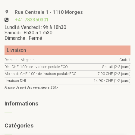
Rue Centrale 1 - 1110 Morges
+41 783350301
Lundi à Vendredi : 9h à 18h30
Samedi : 8h30 à 17h30
Dimanche : Fermé
Livraison
Retrait au Magasin
Gratuit
Dès CHF. 100.- de livraison postale ECO
Gratuit (2-3 jours)
Moins de CHF. 100.- de livraison postale ECO
7.90 CHF (2-3 jours)
Livraison DHL
14.90.- CHF (1-2 jours)
Franco de port des revendeurs 250.-
Informations
Catégories