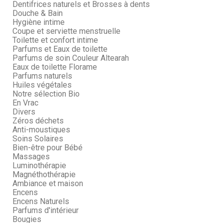
Dentifrices naturels et Brosses à dents
Douche & Bain
Hygiène intime
Coupe et serviette menstruelle
Toilette et confort intime
Parfums et Eaux de toilette
Parfums de soin Couleur Altearah
Eaux de toilette Florame
Parfums naturels
Huiles végétales
Notre sélection Bio
En Vrac
Divers
Zéros déchets
Anti-moustiques
Soins Solaires
Bien-être pour Bébé
Massages
Luminothérapie
Magnéthothérapie
Ambiance et maison
Encens
Encens Naturels
Parfums d'intérieur
Bougies