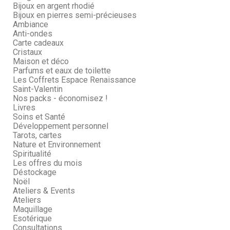
Bijoux en argent rhodié
Bijoux en pierres semi-précieuses
Ambiance
Anti-ondes
Carte cadeaux
Cristaux
Maison et déco
Parfums et eaux de toilette
Les Coffrets Espace Renaissance
Saint-Valentin
Nos packs - économisez !
Livres
Soins et Santé
Développement personnel
Tarots, cartes
Nature et Environnement
Spiritualité
Les offres du mois
Déstockage
Noël
Ateliers & Events
Ateliers
Maquillage
Esotérique
Consultations