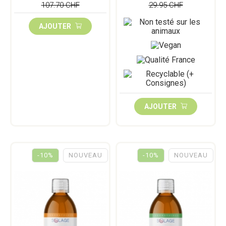
107.70 CHF
29.95 CHF
AJOUTER
AJOUTER
-10%
NOUVEAU
-10%
NOUVEAU