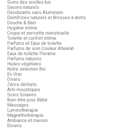
Soins des oreilles bio
Savons naturels
Déodorants sans Aluminium
Dentifrices naturels et Brosses à dents
Douche & Bain
Hygiène intime
Coupe et serviette menstruelle
Toilette et confort intime
Parfums et Eaux de toilette
Parfums de soin Couleur Altearah
Eaux de toilette Florame
Parfums naturels
Huiles végétales
Notre sélection Bio
En Vrac
Divers
Zéros déchets
Anti-moustiques
Soins Solaires
Bien-être pour Bébé
Massages
Luminothérapie
Magnéthothérapie
Ambiance et maison
Encens