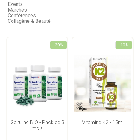
Events
Marchés
Conférences
Collagène & Beauté
-20%
-10%
Spiruline BIO - Pack de 3
Vitamine K2 - 15ml
mois