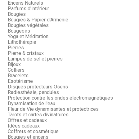
Encens Naturels
Parfums d'intérieur
Bougies
Bougies & Papier d'Arménie
Bougies végétales
Bougeoirs
Yoga et Méditation
Lithothérapie
Pierres
Pierre & cristaux
Lampes de sel et pierres
Bijoux
Colliers
Bracelets
Esotérisme
Disques protecteurs Osens
Radiesthésie, pendules
Protection contre les ondes électromagnétiques
Dynamisation de l'eau
Fleur de Vie dynamisantes et protectrices
Tarots et cartes divinatoires
Offres et cadeaux
Idées cadeaux
Coffrets et cosmétique
Bougies et encens