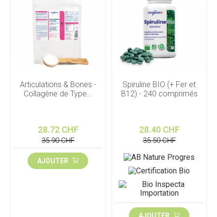
Articulations & Bones -
Spiruline BIO (+ Fer et
Collagène de Type...
B12) - 240 comprimés
28.72 CHF
28.40 CHF
35.90 CHF
35.50 CHF
AJOUTER
AJOUTER