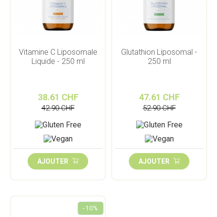
Vitamine C Liposomale
Glutathion Liposomal -
Liquide - 250 ml
250 ml
38.61 CHF
47.61 CHF
42.90 CHF
52.90 CHF
AJOUTER
AJOUTER
-10%