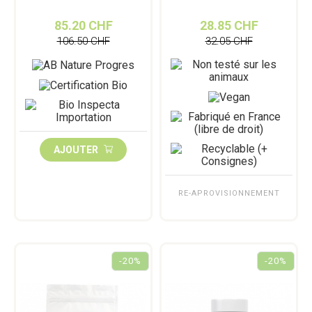
85.20 CHF
28.85 CHF
106.50 CHF
32.05 CHF
AJOUTER
RE-APROVISIONNEMENT
-20%
-20%