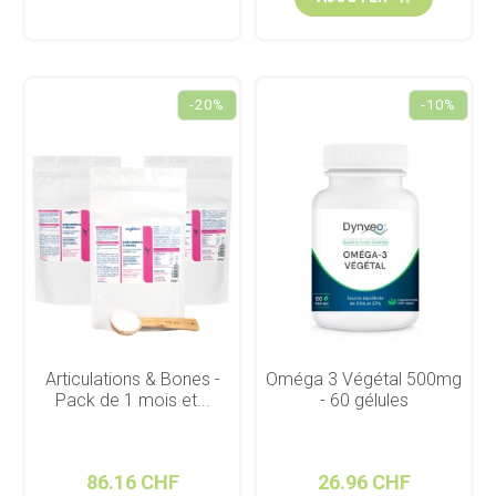
-20%
-10%
Articulations & Bones -
Oméga 3 Végétal 500mg
Pack de 1 mois et...
- 60 gélules
86.16 CHF
26.96 CHF