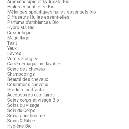
Aromathérapie et hydrolats Bio
Huiles essentielles Bio
Mélanges spécifiques huiles essentiels bio
Diffuseurs Huiles essentielles
Parfums d'ambiances Bio
Hydrolats Bio
Cosmétique
Maquillage
Teint
Yeux
Lèvres
Vernis à ongles
Carré démaquillant lavable
Soins des cheveux
Shampooings
Beauté des cheveux
Colorations cheveux
Produits coiffants
Accessoires capillaires
Soins corps et visage Bio
Soins du visage
Soin du Corps
Soins pour homme
Soins & Silice
Hygiène Bio