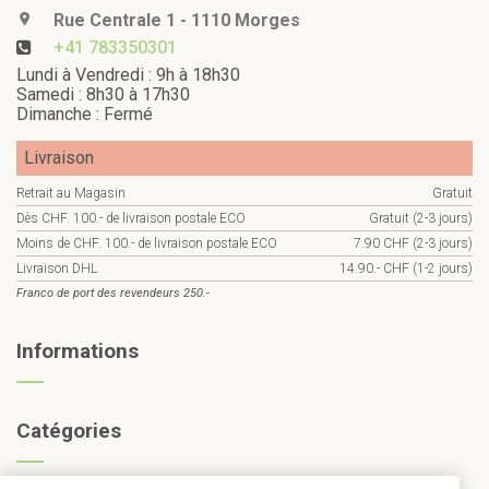
Rue Centrale 1 - 1110 Morges
+41 783350301
Lundi à Vendredi : 9h à 18h30
Samedi : 8h30 à 17h30
Dimanche : Fermé
Livraison
Retrait au Magasin
Gratuit
Dès CHF. 100.- de livraison postale ECO
Gratuit (2-3 jours)
Moins de CHF. 100.- de livraison postale ECO
7.90 CHF (2-3 jours)
Livraison DHL
14.90.- CHF (1-2 jours)
Franco de port des revendeurs 250.-
Informations
Catégories