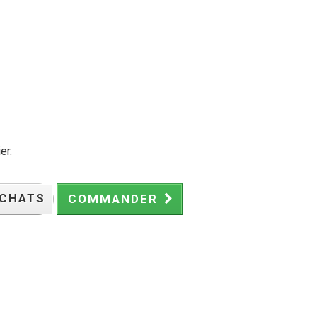
er.
ACHATS
COMMANDER