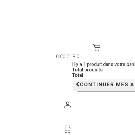
0.00 CHF
0
Il y a 1 produit dans votre pani
Total produits
Total
CONTINUER MES 
FR
FR