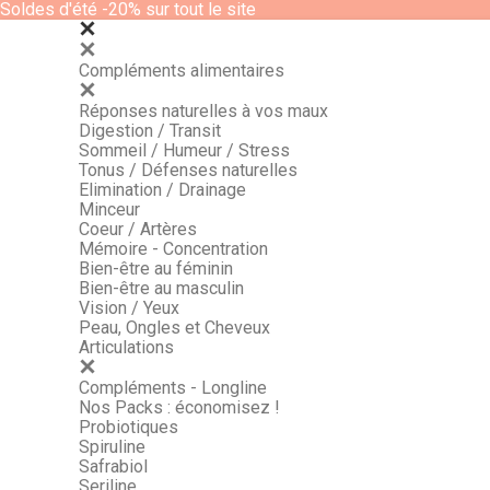
Soldes d'été -20% sur tout le site
Compléments alimentaires
Réponses naturelles à vos maux
Digestion / Transit
Sommeil / Humeur / Stress
Tonus / Défenses naturelles
Elimination / Drainage
Minceur
Coeur / Artères
Mémoire - Concentration
Bien-être au féminin
Bien-être au masculin
Vision / Yeux
Peau, Ongles et Cheveux
Articulations
Compléments - Longline
Nos Packs : économisez !
Probiotiques
Spiruline
Safrabiol
Seriline