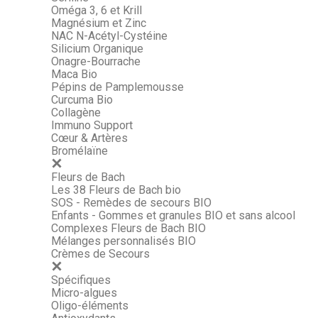
Oméga 3, 6 et Krill
Magnésium et Zinc
NAC N-Acétyl-Cystéine
Silicium Organique
Onagre-Bourrache
Maca Bio
Pépins de Pamplemousse
Curcuma Bio
Collagène
Immuno Support
Cœur & Artères
Bromélaïne
Fleurs de Bach
Les 38 Fleurs de Bach bio
SOS - Remèdes de secours BIO
Enfants - Gommes et granules BIO et sans alcool
Complexes Fleurs de Bach BIO
Mélanges personnalisés BIO
Crèmes de Secours
Spécifiques
Micro-algues
Oligo-éléments