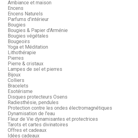
Ambiance et maison
Encens
Encens Naturels
Parfums d'intérieur
Bougies
Bougies & Papier d'Arménie
Bougies végétales
Bougeoirs
Yoga et Méditation
Lithothérapie
Pierres
Pierre & cristaux
Lampes de sel et pierres
Bijoux
Colliers
Bracelets
Esotérisme
Disques protecteurs Osens
Radiesthésie, pendules
Protection contre les ondes électromagnétiques
Dynamisation de l'eau
Fleur de Vie dynamisantes et protectrices
Tarots et cartes divinatoires
Offres et cadeaux
Idées cadeaux