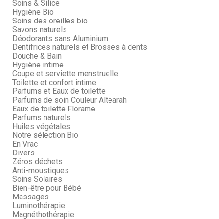
Soins & Silice
Hygiène Bio
Soins des oreilles bio
Savons naturels
Déodorants sans Aluminium
Dentifrices naturels et Brosses à dents
Douche & Bain
Hygiène intime
Coupe et serviette menstruelle
Toilette et confort intime
Parfums et Eaux de toilette
Parfums de soin Couleur Altearah
Eaux de toilette Florame
Parfums naturels
Huiles végétales
Notre sélection Bio
En Vrac
Divers
Zéros déchets
Anti-moustiques
Soins Solaires
Bien-être pour Bébé
Massages
Luminothérapie
Magnéthothérapie