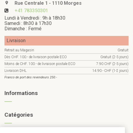
Rue Centrale 1 - 1110 Morges
+41 783350301
Lundi à Vendredi : 9h à 18h30
Samedi : 8h30 à 17h30
Dimanche : Fermé
Livraison
Retrait au Magasin
Gratuit
Dès CHF. 100.- de livraison postale ECO
Gratuit (2-3 jours)
Moins de CHF. 100.- de livraison postale ECO
7.90 CHF (2-3 jours)
Livraison DHL
14.90.- CHF (1-2 jours)
Franco de port des revendeurs 250.-
Informations
Catégories