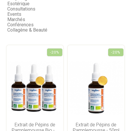
Esotérique
Consultations
Events
Marchés
Conférences
Collagène & Beauté
-20%
-20%
Extrait de Pépins de
Extrait de Pépins de
Pamplemousse Bio -...
Pamplemousse - 50ml