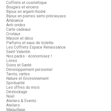
Coffrets et cosmétique
Bougies et encens
Bijoux en argent rhodié
Bijoux en pierres semi-précieuses
Ambiance
Anti-ondes
Carte cadeaux
Cristaux
Maison et déco
Parfums et eaux de toilette
Les Coffrets Espace Renaissance
Saint-Valentin
Nos packs - économisez !
Livres
Soins et Santé
Développement personnel
Tarots, cartes
Nature et Environnement
Spiritualité
Les offres du mois
Déstockage
Noël
Ateliers & Events
Ateliers
Maquillage