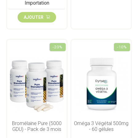
AJOUTER
-20%
-10%
Bromélaïne Pure (5000
Oméga 3 Végétal 500mg
GDU) - Pack de 3 mois
- 60 gélules