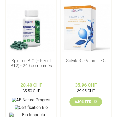
Spiruline BIO (+ Fer et
Solvita-C - Vitamine C
B12) - 240 comprimés
28.40 CHF
35.96 CHF
35.50 CHF
39.95 CHF
AJOUTER