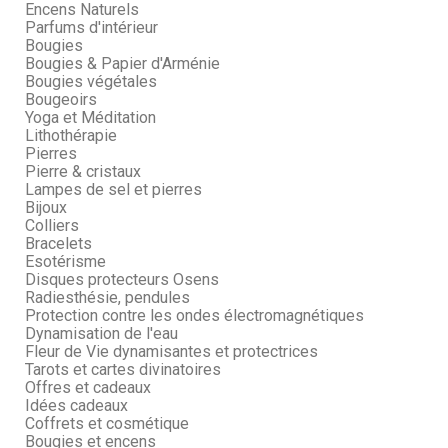
Encens Naturels
Parfums d'intérieur
Bougies
Bougies & Papier d'Arménie
Bougies végétales
Bougeoirs
Yoga et Méditation
Lithothérapie
Pierres
Pierre & cristaux
Lampes de sel et pierres
Bijoux
Colliers
Bracelets
Esotérisme
Disques protecteurs Osens
Radiesthésie, pendules
Protection contre les ondes électromagnétiques
Dynamisation de l'eau
Fleur de Vie dynamisantes et protectrices
Tarots et cartes divinatoires
Offres et cadeaux
Idées cadeaux
Coffrets et cosmétique
Bougies et encens