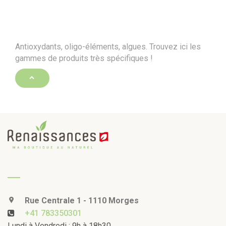
Antioxydants, oligo-éléments, algues. Trouvez ici les
gammes de produits très spécifiques !
Rue Centrale 1 - 1110 Morges
+41 783350301
Lundi à Vendredi : 9h à 18h30