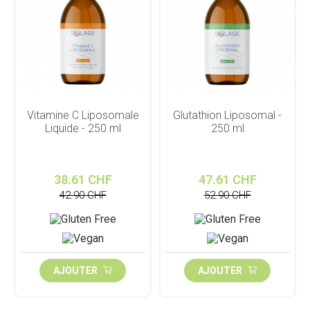
Vitamine C Liposomale
Glutathion Liposomal -
Liquide - 250 ml
250 ml
38.61 CHF
47.61 CHF
42.90 CHF
52.90 CHF
AJOUTER
AJOUTER