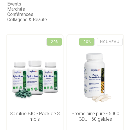
Events
Marchés
Conférences
Collagène & Beauté
-20%
-20%
NOUVEAU
Spiruline BIO - Pack de 3
Bromélaïne pure - 5000
mois
GDU - 60 gélules