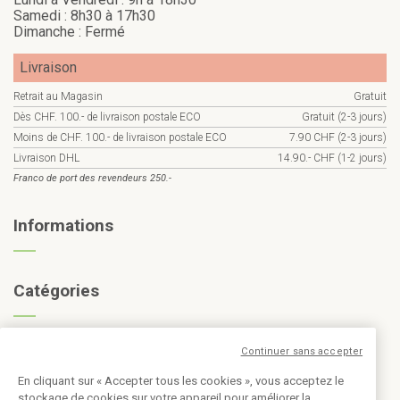
Samedi : 8h30 à 17h30
Dimanche : Fermé
Livraison
Retrait au Magasin
Gratuit
Dès CHF. 100.- de livraison postale ECO
Gratuit (2-3 jours)
Moins de CHF. 100.- de livraison postale ECO
7.90 CHF (2-3 jours)
Livraison DHL
14.90.- CHF (1-2 jours)
Franco de port des revendeurs 250.-
Informations
Catégories
Continuer sans accepter
Inscription à la newsletter
En cliquant sur « Accepter tous les cookies », vous acceptez le
stockage de cookies sur votre appareil pour améliorer la