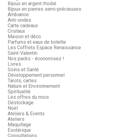
Bijoux en argent rhodié
Bijoux en pierres semi-précieuses
Ambiance
Anti-ondes
Carte cadeaux
Cristaux
Maison et déco
Parfums et eaux de toilette
Les Coffrets Espace Renaissance
Saint-Valentin
Nos packs - économisez !
Livres
Soins et Santé
Développement personnel
Tarots, cartes
Nature et Environnement
Spiritualité
Les offres du mois
Déstockage
Noël
Ateliers & Events
Ateliers
Maquillage
Esotérique
Consultations