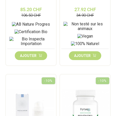
85.20 CHF
27.92 CHF
106.50 CHF
34.90 CHF
AJOUTER
AJOUTER
-10%
-10%