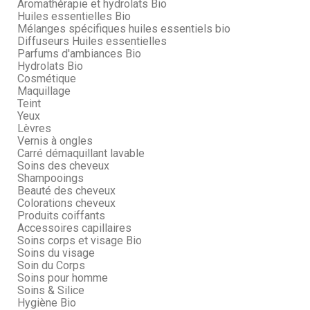
Aromathérapie et hydrolats Bio
Huiles essentielles Bio
Mélanges spécifiques huiles essentiels bio
Diffuseurs Huiles essentielles
Parfums d'ambiances Bio
Hydrolats Bio
Cosmétique
Maquillage
Teint
Yeux
Lèvres
Vernis à ongles
Carré démaquillant lavable
Soins des cheveux
Shampooings
Beauté des cheveux
Colorations cheveux
Produits coiffants
Accessoires capillaires
Soins corps et visage Bio
Soins du visage
Soin du Corps
Soins pour homme
Soins & Silice
Hygiène Bio