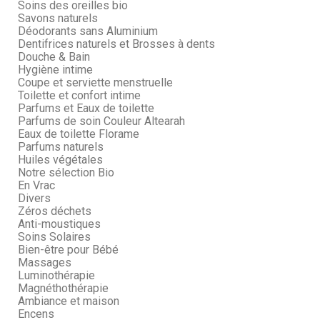
Soins des oreilles bio
Savons naturels
Déodorants sans Aluminium
Dentifrices naturels et Brosses à dents
Douche & Bain
Hygiène intime
Coupe et serviette menstruelle
Toilette et confort intime
Parfums et Eaux de toilette
Parfums de soin Couleur Altearah
Eaux de toilette Florame
Parfums naturels
Huiles végétales
Notre sélection Bio
En Vrac
Divers
Zéros déchets
Anti-moustiques
Soins Solaires
Bien-être pour Bébé
Massages
Luminothérapie
Magnéthothérapie
Ambiance et maison
Encens