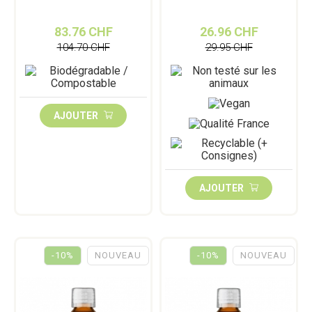
83.76 CHF
26.96 CHF
104.70 CHF
29.95 CHF
AJOUTER
AJOUTER
-10%
NOUVEAU
-10%
NOUVEAU