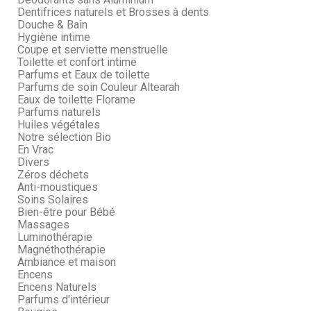
Dentifrices naturels et Brosses à dents
Douche & Bain
Hygiène intime
Coupe et serviette menstruelle
Toilette et confort intime
Parfums et Eaux de toilette
Parfums de soin Couleur Altearah
Eaux de toilette Florame
Parfums naturels
Huiles végétales
Notre sélection Bio
En Vrac
Divers
Zéros déchets
Anti-moustiques
Soins Solaires
Bien-être pour Bébé
Massages
Luminothérapie
Magnéthothérapie
Ambiance et maison
Encens
Encens Naturels
Parfums d'intérieur