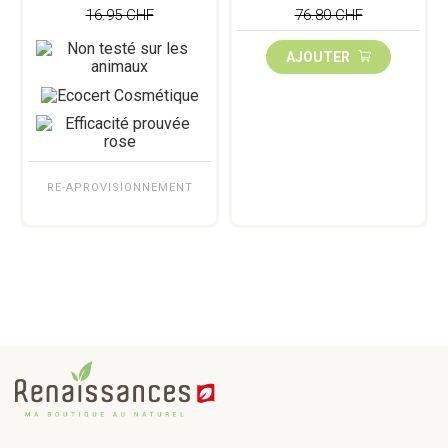
16.95 CHF
76.80 CHF
AJOUTER
RE-APROVISIONNEMENT