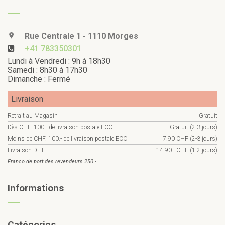
Rue Centrale 1 - 1110 Morges
+41 783350301
Lundi à Vendredi : 9h à 18h30
Samedi : 8h30 à 17h30
Dimanche : Fermé
Livraison
Retrait au Magasin
Gratuit
Dès CHF. 100.- de livraison postale ECO
Gratuit (2-3 jours)
Moins de CHF. 100.- de livraison postale ECO
7.90 CHF (2-3 jours)
Livraison DHL
14.90.- CHF (1-2 jours)
Franco de port des revendeurs 250.-
Informations
Catégories