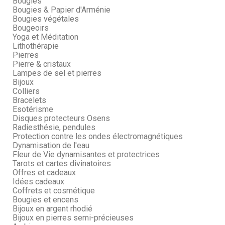
Bougies
Bougies & Papier d'Arménie
Bougies végétales
Bougeoirs
Yoga et Méditation
Lithothérapie
Pierres
Pierre & cristaux
Lampes de sel et pierres
Bijoux
Colliers
Bracelets
Esotérisme
Disques protecteurs Osens
Radiesthésie, pendules
Protection contre les ondes électromagnétiques
Dynamisation de l'eau
Fleur de Vie dynamisantes et protectrices
Tarots et cartes divinatoires
Offres et cadeaux
Idées cadeaux
Coffrets et cosmétique
Bougies et encens
Bijoux en argent rhodié
Bijoux en pierres semi-précieuses