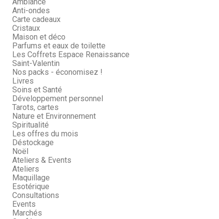
Ambiance
Anti-ondes
Carte cadeaux
Cristaux
Maison et déco
Parfums et eaux de toilette
Les Coffrets Espace Renaissance
Saint-Valentin
Nos packs - économisez !
Livres
Soins et Santé
Développement personnel
Tarots, cartes
Nature et Environnement
Spiritualité
Les offres du mois
Déstockage
Noël
Ateliers & Events
Ateliers
Maquillage
Esotérique
Consultations
Events
Marchés