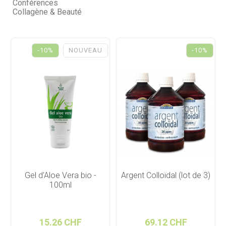
Conférences
Collagène & Beauté
-10%
NOUVEAU
-10%
Gel d'Aloe Vera bio -
Argent Colloïdal (lot de 3)
100ml
15.26 CHF
69.12 CHF