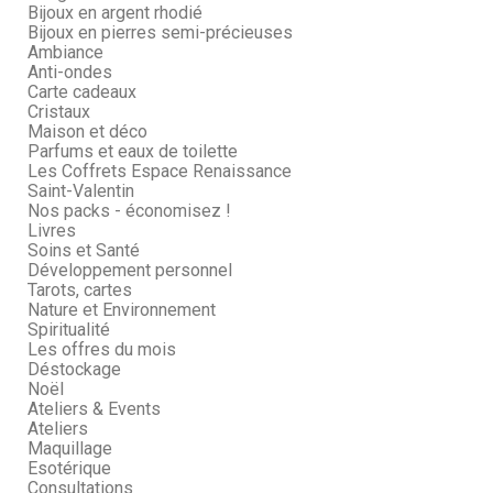
Bijoux en argent rhodié
Bijoux en pierres semi-précieuses
Ambiance
Anti-ondes
Carte cadeaux
Cristaux
Maison et déco
Parfums et eaux de toilette
Les Coffrets Espace Renaissance
Saint-Valentin
Nos packs - économisez !
Livres
Soins et Santé
Développement personnel
Tarots, cartes
Nature et Environnement
Spiritualité
Les offres du mois
Déstockage
Noël
Ateliers & Events
Ateliers
Maquillage
Esotérique
Consultations