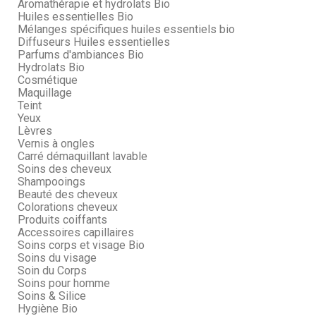
Aromathérapie et hydrolats Bio
Huiles essentielles Bio
Mélanges spécifiques huiles essentiels bio
Diffuseurs Huiles essentielles
Parfums d'ambiances Bio
Hydrolats Bio
Cosmétique
Maquillage
Teint
Yeux
Lèvres
Vernis à ongles
Carré démaquillant lavable
Soins des cheveux
Shampooings
Beauté des cheveux
Colorations cheveux
Produits coiffants
Accessoires capillaires
Soins corps et visage Bio
Soins du visage
Soin du Corps
Soins pour homme
Soins & Silice
Hygiène Bio