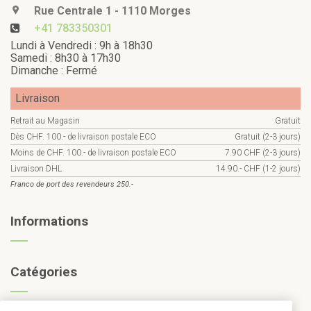
Rue Centrale 1 - 1110 Morges
+41 783350301
Lundi à Vendredi : 9h à 18h30
Samedi : 8h30 à 17h30
Dimanche : Fermé
Livraison
Retrait au Magasin
Gratuit
Dès CHF. 100.- de livraison postale ECO
Gratuit (2-3 jours)
Moins de CHF. 100.- de livraison postale ECO
7.90 CHF (2-3 jours)
Livraison DHL
14.90.- CHF (1-2 jours)
Franco de port des revendeurs 250.-
Informations
Catégories