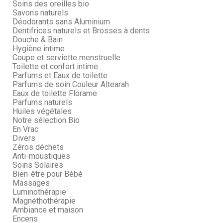
Soins des oreilles bio
Savons naturels
Déodorants sans Aluminium
Dentifrices naturels et Brosses à dents
Douche & Bain
Hygiène intime
Coupe et serviette menstruelle
Toilette et confort intime
Parfums et Eaux de toilette
Parfums de soin Couleur Altearah
Eaux de toilette Florame
Parfums naturels
Huiles végétales
Notre sélection Bio
En Vrac
Divers
Zéros déchets
Anti-moustiques
Soins Solaires
Bien-être pour Bébé
Massages
Luminothérapie
Magnéthothérapie
Ambiance et maison
Encens