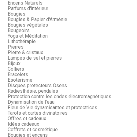
Encens Naturels
Parfums d'intérieur
Bougies
Bougies & Papier d'Arménie
Bougies végétales
Bougeoirs
Yoga et Méditation
Lithothérapie
Pierres
Pierre & cristaux
Lampes de sel et pierres
Bijoux
Colliers
Bracelets
Esotérisme
Disques protecteurs Osens
Radiesthésie, pendules
Protection contre les ondes électromagnétiques
Dynamisation de l'eau
Fleur de Vie dynamisantes et protectrices
Tarots et cartes divinatoires
Offres et cadeaux
Idées cadeaux
Coffrets et cosmétique
Bougies et encens