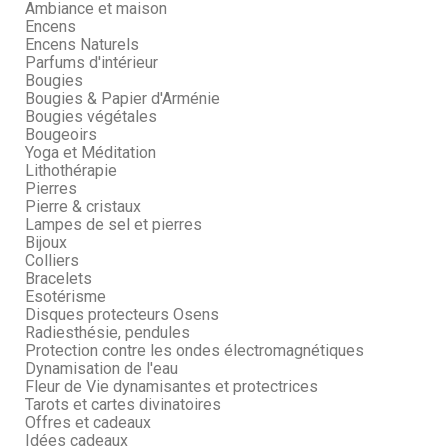
Ambiance et maison
Encens
Encens Naturels
Parfums d'intérieur
Bougies
Bougies & Papier d'Arménie
Bougies végétales
Bougeoirs
Yoga et Méditation
Lithothérapie
Pierres
Pierre & cristaux
Lampes de sel et pierres
Bijoux
Colliers
Bracelets
Esotérisme
Disques protecteurs Osens
Radiesthésie, pendules
Protection contre les ondes électromagnétiques
Dynamisation de l'eau
Fleur de Vie dynamisantes et protectrices
Tarots et cartes divinatoires
Offres et cadeaux
Idées cadeaux