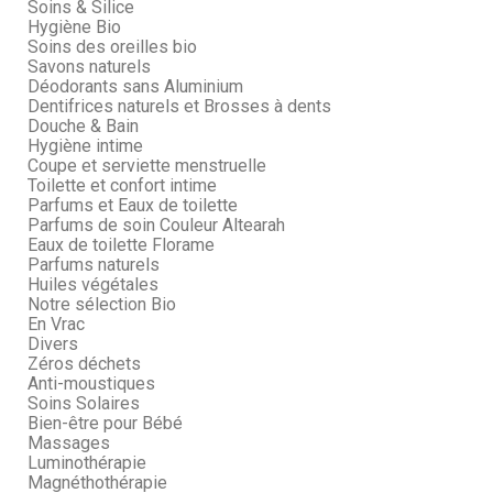
Soins & Silice
Hygiène Bio
Soins des oreilles bio
Savons naturels
Déodorants sans Aluminium
Dentifrices naturels et Brosses à dents
Douche & Bain
Hygiène intime
Coupe et serviette menstruelle
Toilette et confort intime
Parfums et Eaux de toilette
Parfums de soin Couleur Altearah
Eaux de toilette Florame
Parfums naturels
Huiles végétales
Notre sélection Bio
En Vrac
Divers
Zéros déchets
Anti-moustiques
Soins Solaires
Bien-être pour Bébé
Massages
Luminothérapie
Magnéthothérapie