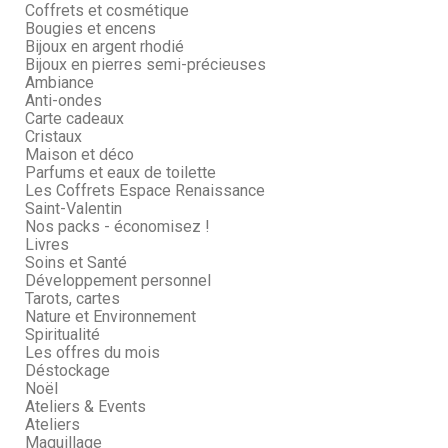
Coffrets et cosmétique
Bougies et encens
Bijoux en argent rhodié
Bijoux en pierres semi-précieuses
Ambiance
Anti-ondes
Carte cadeaux
Cristaux
Maison et déco
Parfums et eaux de toilette
Les Coffrets Espace Renaissance
Saint-Valentin
Nos packs - économisez !
Livres
Soins et Santé
Développement personnel
Tarots, cartes
Nature et Environnement
Spiritualité
Les offres du mois
Déstockage
Noël
Ateliers & Events
Ateliers
Maquillage