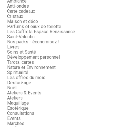
Ambiance
Anti-ondes
Carte cadeaux
Cristaux
Maison et déco
Parfums et eaux de toilette
Les Coffrets Espace Renaissance
Saint-Valentin
Nos packs - économisez !
Livres
Soins et Santé
Développement personnel
Tarots, cartes
Nature et Environnement
Spiritualité
Les offres du mois
Déstockage
Noël
Ateliers & Events
Ateliers
Maquillage
Esotérique
Consultations
Events
Marchés