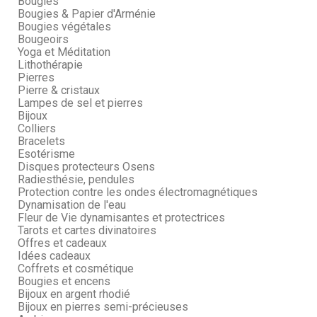
Bougies
Bougies & Papier d'Arménie
Bougies végétales
Bougeoirs
Yoga et Méditation
Lithothérapie
Pierres
Pierre & cristaux
Lampes de sel et pierres
Bijoux
Colliers
Bracelets
Esotérisme
Disques protecteurs Osens
Radiesthésie, pendules
Protection contre les ondes électromagnétiques
Dynamisation de l'eau
Fleur de Vie dynamisantes et protectrices
Tarots et cartes divinatoires
Offres et cadeaux
Idées cadeaux
Coffrets et cosmétique
Bougies et encens
Bijoux en argent rhodié
Bijoux en pierres semi-précieuses