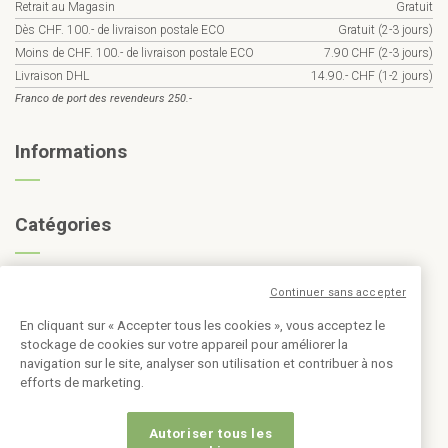
Retrait au Magasin
Gratuit
Dès CHF. 100.- de livraison postale ECO
Gratuit (2-3 jours)
Moins de CHF. 100.- de livraison postale ECO
7.90 CHF (2-3 jours)
Livraison DHL
14.90.- CHF (1-2 jours)
Franco de port des revendeurs 250.-
Informations
Catégories
Inscription à la newsletter
Continuer sans accepter
En cliquant sur « Accepter tous les cookies », vous acceptez le
stockage de cookies sur votre appareil pour améliorer la
navigation sur le site, analyser son utilisation et contribuer à nos
efforts de marketing.
Autoriser tous les