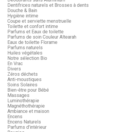
Dentifrices naturels et Brosses à dents
Douche & Bain
Hygiène intime
Coupe et serviette menstruelle
Toilette et confort intime
Parfums et Eaux de toilette
Parfums de soin Couleur Altearah
Eaux de toilette Florame
Parfums naturels
Huiles végétales
Notre sélection Bio
En Vrac
Divers
Zéros déchets
Anti-moustiques
Soins Solaires
Bien-être pour Bébé
Massages
Luminothérapie
Magnéthothérapie
Ambiance et maison
Encens
Encens Naturels
Parfums d'intérieur