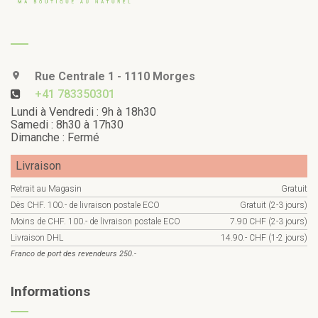
Rue Centrale 1 - 1110 Morges
+41 783350301
Lundi à Vendredi : 9h à 18h30
Samedi : 8h30 à 17h30
Dimanche : Fermé
Livraison
Retrait au Magasin
Gratuit
Dès CHF. 100.- de livraison postale ECO
Gratuit (2-3 jours)
Moins de CHF. 100.- de livraison postale ECO
7.90 CHF (2-3 jours)
Livraison DHL
14.90.- CHF (1-2 jours)
Franco de port des revendeurs 250.-
Informations