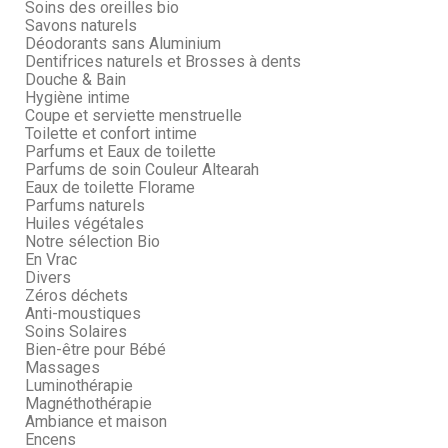
Soins des oreilles bio
Savons naturels
Déodorants sans Aluminium
Dentifrices naturels et Brosses à dents
Douche & Bain
Hygiène intime
Coupe et serviette menstruelle
Toilette et confort intime
Parfums et Eaux de toilette
Parfums de soin Couleur Altearah
Eaux de toilette Florame
Parfums naturels
Huiles végétales
Notre sélection Bio
En Vrac
Divers
Zéros déchets
Anti-moustiques
Soins Solaires
Bien-être pour Bébé
Massages
Luminothérapie
Magnéthothérapie
Ambiance et maison
Encens