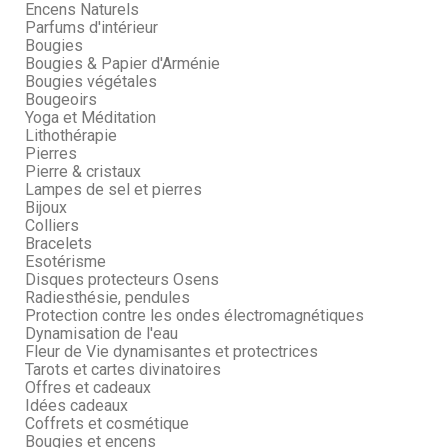
Encens Naturels
Parfums d'intérieur
Bougies
Bougies & Papier d'Arménie
Bougies végétales
Bougeoirs
Yoga et Méditation
Lithothérapie
Pierres
Pierre & cristaux
Lampes de sel et pierres
Bijoux
Colliers
Bracelets
Esotérisme
Disques protecteurs Osens
Radiesthésie, pendules
Protection contre les ondes électromagnétiques
Dynamisation de l'eau
Fleur de Vie dynamisantes et protectrices
Tarots et cartes divinatoires
Offres et cadeaux
Idées cadeaux
Coffrets et cosmétique
Bougies et encens