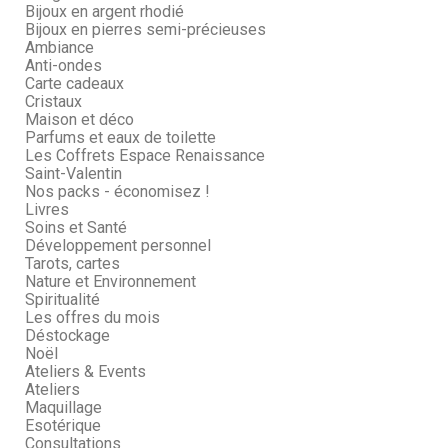
Bijoux en argent rhodié
Bijoux en pierres semi-précieuses
Ambiance
Anti-ondes
Carte cadeaux
Cristaux
Maison et déco
Parfums et eaux de toilette
Les Coffrets Espace Renaissance
Saint-Valentin
Nos packs - économisez !
Livres
Soins et Santé
Développement personnel
Tarots, cartes
Nature et Environnement
Spiritualité
Les offres du mois
Déstockage
Noël
Ateliers & Events
Ateliers
Maquillage
Esotérique
Consultations