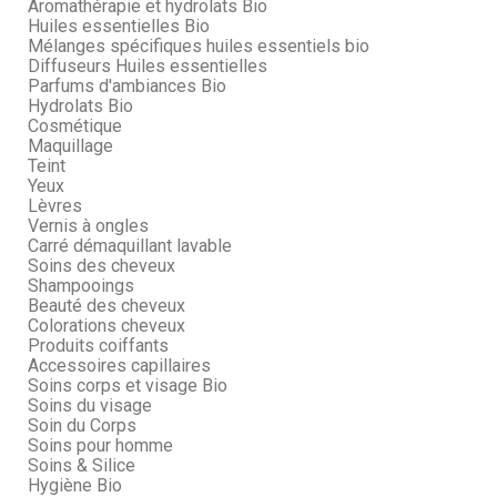
Aromathérapie et hydrolats Bio
Huiles essentielles Bio
Mélanges spécifiques huiles essentiels bio
Diffuseurs Huiles essentielles
Parfums d'ambiances Bio
Hydrolats Bio
Cosmétique
Maquillage
Teint
Yeux
Lèvres
Vernis à ongles
Carré démaquillant lavable
Soins des cheveux
Shampooings
Beauté des cheveux
Colorations cheveux
Produits coiffants
Accessoires capillaires
Soins corps et visage Bio
Soins du visage
Soin du Corps
Soins pour homme
Soins & Silice
Hygiène Bio