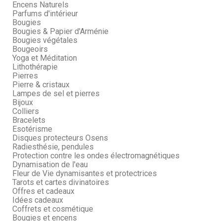
Encens Naturels
Parfums d'intérieur
Bougies
Bougies & Papier d'Arménie
Bougies végétales
Bougeoirs
Yoga et Méditation
Lithothérapie
Pierres
Pierre & cristaux
Lampes de sel et pierres
Bijoux
Colliers
Bracelets
Esotérisme
Disques protecteurs Osens
Radiesthésie, pendules
Protection contre les ondes électromagnétiques
Dynamisation de l'eau
Fleur de Vie dynamisantes et protectrices
Tarots et cartes divinatoires
Offres et cadeaux
Idées cadeaux
Coffrets et cosmétique
Bougies et encens