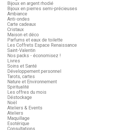
Bijoux en argent rhodié
Bijoux en pierres semi-précieuses
Ambiance
Anti-ondes
Carte cadeaux
Cristaux
Maison et déco
Parfums et eaux de toilette
Les Coffrets Espace Renaissance
Saint-Valentin
Nos packs - économisez !
Livres
Soins et Santé
Développement personnel
Tarots, cartes
Nature et Environnement
Spiritualité
Les offres du mois
Déstockage
Noël
Ateliers & Events
Ateliers
Maquillage
Esotérique
Consultations