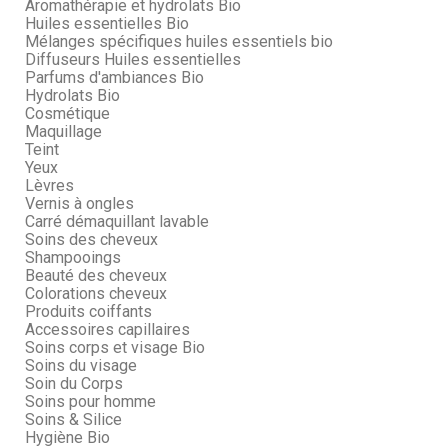
Aromathérapie et hydrolats Bio
Huiles essentielles Bio
Mélanges spécifiques huiles essentiels bio
Diffuseurs Huiles essentielles
Parfums d'ambiances Bio
Hydrolats Bio
Cosmétique
Maquillage
Teint
Yeux
Lèvres
Vernis à ongles
Carré démaquillant lavable
Soins des cheveux
Shampooings
Beauté des cheveux
Colorations cheveux
Produits coiffants
Accessoires capillaires
Soins corps et visage Bio
Soins du visage
Soin du Corps
Soins pour homme
Soins & Silice
Hygiène Bio