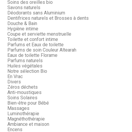
Soins des oreilles bio
Savons naturels
Déodorants sans Aluminium
Dentifrices naturels et Brosses à dents
Douche & Bain
Hygiène intime
Coupe et serviette menstruelle
Toilette et confort intime
Parfums et Eaux de toilette
Parfums de soin Couleur Altearah
Eaux de toilette Florame
Parfums naturels
Huiles végétales
Notre sélection Bio
En Vrac
Divers
Zéros déchets
Anti-moustiques
Soins Solaires
Bien-être pour Bébé
Massages
Luminothérapie
Magnéthothérapie
Ambiance et maison
Encens