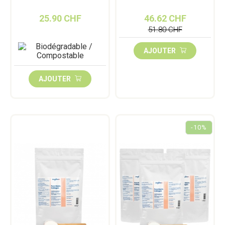
25.90 CHF
46.62 CHF
51.80 CHF
AJOUTER
AJOUTER
-10%