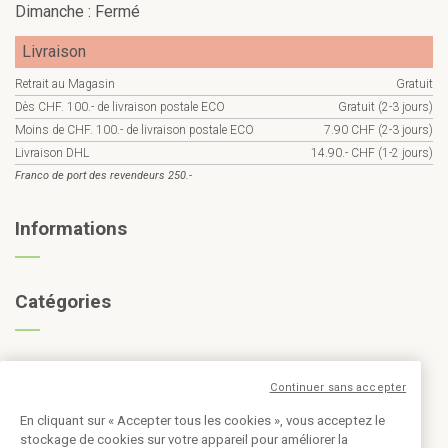
Dimanche : Fermé
Livraison
Retrait au Magasin
Gratuit
Dès CHF. 100.- de livraison postale ECO
Gratuit (2-3 jours)
Moins de CHF. 100.- de livraison postale ECO
7.90 CHF (2-3 jours)
Livraison DHL
14.90.- CHF (1-2 jours)
Franco de port des revendeurs 250.-
Informations
Catégories
Inscription à la newsletter
Continuer sans accepter
En cliquant sur « Accepter tous les cookies », vous acceptez le
stockage de cookies sur votre appareil pour améliorer la