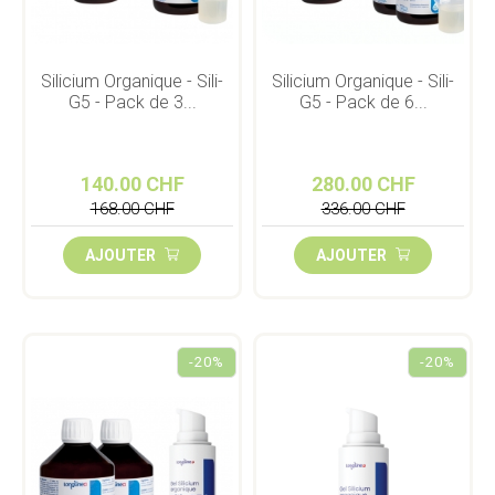
Silicium Organique - Sili-
Silicium Organique - Sili-
G5 - Pack de 3...
G5 - Pack de 6...
140.00 CHF
280.00 CHF
168.00 CHF
336.00 CHF
AJOUTER
AJOUTER
-20%
-20%