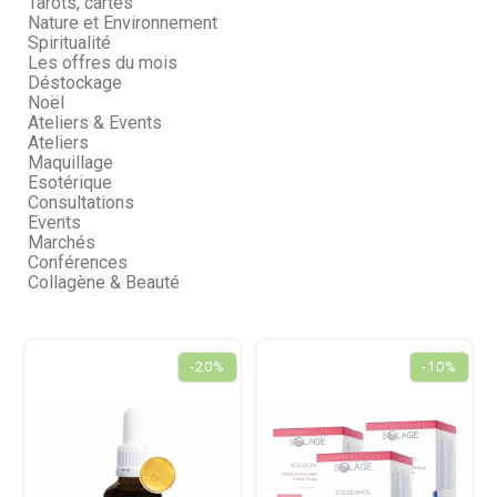
Tarots, cartes
Nature et Environnement
Spiritualité
Les offres du mois
Déstockage
Noël
Ateliers & Events
Ateliers
Maquillage
Esotérique
Consultations
Events
Marchés
Conférences
Collagène & Beauté
-20%
-10%