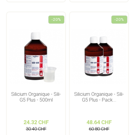
-20%
-20%
Silicium Organique - Sili-
Silicium Organique - Sili-
G5 Plus - 500ml
G5 Plus - Pack...
24.32 CHF
48.64 CHF
30.40 CHF
60.80 CHF