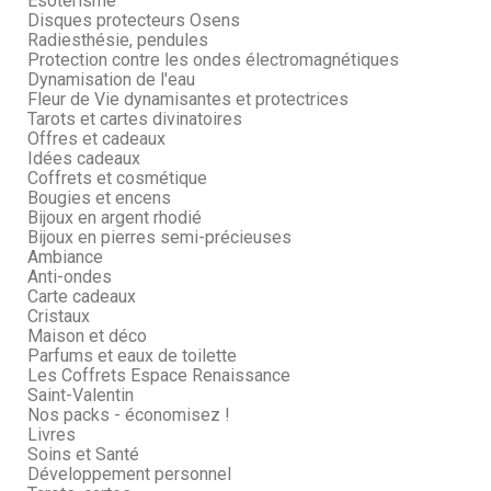
Esotérisme
Disques protecteurs Osens
Radiesthésie, pendules
Protection contre les ondes électromagnétiques
Dynamisation de l'eau
Fleur de Vie dynamisantes et protectrices
Tarots et cartes divinatoires
Offres et cadeaux
Idées cadeaux
Coffrets et cosmétique
Bougies et encens
Bijoux en argent rhodié
Bijoux en pierres semi-précieuses
Ambiance
Anti-ondes
Carte cadeaux
Cristaux
Maison et déco
Parfums et eaux de toilette
Les Coffrets Espace Renaissance
Saint-Valentin
Nos packs - économisez !
Livres
Soins et Santé
Développement personnel