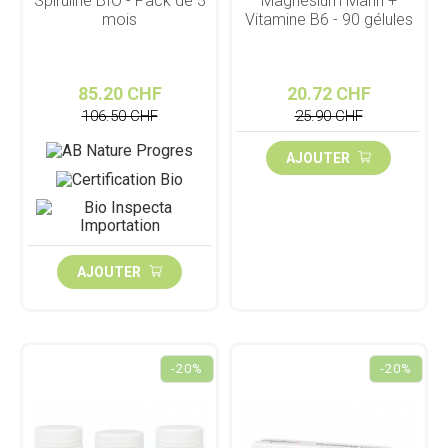
Spiruline BIO - Pack de 3
Magnésium Marin +
mois
Vitamine B6 - 90 gélules
85.20 CHF
20.72 CHF
106.50 CHF
25.90 CHF
AJOUTER
AJOUTER
-20%
-20%