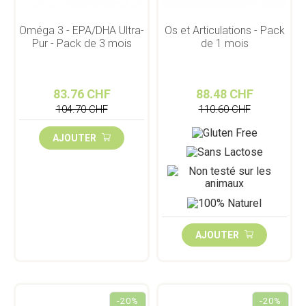
Oméga 3 - EPA/DHA Ultra-
Os et Articulations - Pack
Pur - Pack de 3 mois
de 1 mois
83.76 CHF
88.48 CHF
104.70 CHF
110.60 CHF
AJOUTER
AJOUTER
-20%
-20%