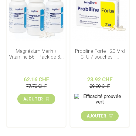
Magnésium Marin +
Probiline Forte - 20 Mrd
Vitamine B6 - Pack de 3...
CFU 7 souches -...
62.16 CHF
23.92 CHF
77.70 CHF
29.90 CHF
AJOUTER
AJOUTER