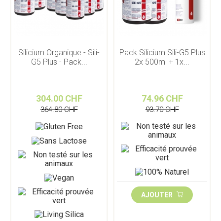
Silicium Organique - Sili-
Pack Silicium Sili-G5 Plus
G5 Plus - Pack...
2x 500ml + 1x...
304.00 CHF
74.96 CHF
364.80 CHF
93.70 CHF
AJOUTER