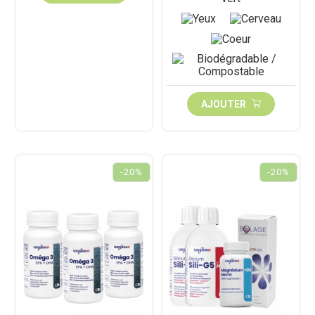
AJOUTER
-20%
-20%