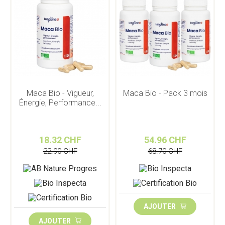
Maca Bio - Vigueur,
Maca Bio - Pack 3 mois
Énergie, Performance...
18.32 CHF
54.96 CHF
22.90 CHF
68.70 CHF
AJOUTER
AJOUTER