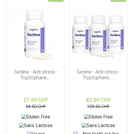
Seriline - Anti-stress -
Seriline - Anti-stress -
Tryptophane,...
Tryptophane,...
27.60 CHF
82.80 CHF
34.50 CHF
103.50 CHF