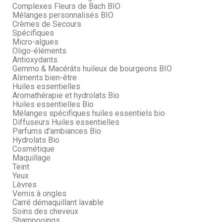
Complexes Fleurs de Bach BIO
Mélanges personnalisés BIO
Crèmes de Secours
Spécifiques
Micro-algues
Oligo-éléments
Antioxydants
Gemmo & Macérâts huileux de bourgeons BIO
Aliments bien-être
Huiles essentielles
Aromathérapie et hydrolats Bio
Huiles essentielles Bio
Mélanges spécifiques huiles essentiels bio
Diffuseurs Huiles essentielles
Parfums d'ambiances Bio
Hydrolats Bio
Cosmétique
Maquillage
Teint
Yeux
Lèvres
Vernis à ongles
Carré démaquillant lavable
Soins des cheveux
Shampooings