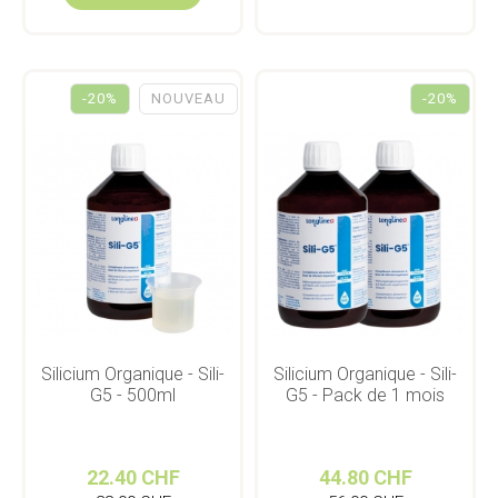
-20%
NOUVEAU
-20%
Silicium Organique - Sili-
Silicium Organique - Sili-
G5 - 500ml
G5 - Pack de 1 mois
22.40 CHF
44.80 CHF