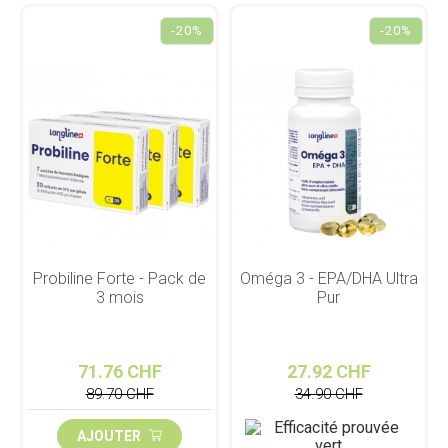
-20%
-20%
Probiline Forte - Pack de
Oméga 3 - EPA/DHA Ultra
3 mois
Pur
71.76 CHF
27.92 CHF
89.70 CHF
34.90 CHF
AJOUTER