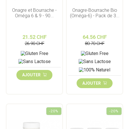
Onagre et Bourrache -
Onagre-Bourrache Bio
Oméga 6 & 9 - 90...
(Oméga-6) - Pack de 3...
21.52 CHF
64.56 CHF
26.90 CHF
80.70 CHF
AJOUTER
AJOUTER
-20%
-20%