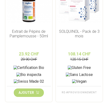
Extrait de Pépins de
SOLQUINOL - Pack de 3
Pamplemousse - 50ml
mois
23.92 CHF
108.14 CHF
29.90 CHF
120.15 CHF
AJOUTER
RE-APROVISIONNEMENT