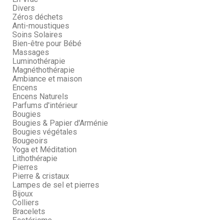
Divers
Zéros déchets
Anti-moustiques
Soins Solaires
Bien-être pour Bébé
Massages
Luminothérapie
Magnéthothérapie
Ambiance et maison
Encens
Encens Naturels
Parfums d'intérieur
Bougies
Bougies & Papier d'Arménie
Bougies végétales
Bougeoirs
Yoga et Méditation
Lithothérapie
Pierres
Pierre & cristaux
Lampes de sel et pierres
Bijoux
Colliers
Bracelets