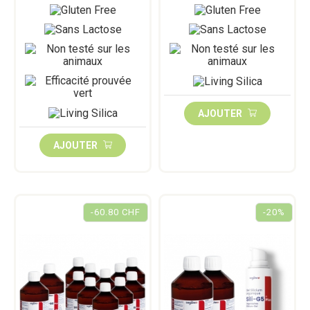
AJOUTER
AJOUTER
-60.80 CHF
-20%