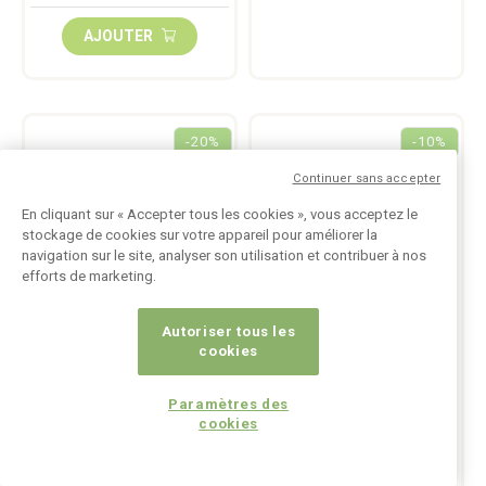
AJOUTER
-20%
-10%
Continuer sans accepter
En cliquant sur « Accepter tous les cookies », vous acceptez le
stockage de cookies sur votre appareil pour améliorer la
navigation sur le site, analyser son utilisation et contribuer à nos
efforts de marketing.
Autoriser tous les
cookies
Paramètres des
Silicium Organique - Gel
Wild Yam - 180 gélules
cookies
Sili-G5 Plus 150ml