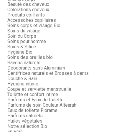
Beauté des cheveux
Colorations cheveux
Produits coiffants
Accessoires capillaires
Soins corps et visage Bio
Soins du visage
Soin du Corps
Soins pour homme
Soins & Silice
Hygiène Bio
Soins des oreilles bio
Savons naturels
Déodorants sans Aluminium
Dentifrices naturels et Brosses à dents
Douche & Bain
Hygiène intime
Coupe et serviette menstruelle
Toilette et confort intime
Parfums et Eaux de toilette
Parfums de soin Couleur Altearah
Eaux de toilette Florame
Parfums naturels
Huiles végétales
Notre sélection Bio
En Vrac