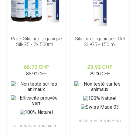
Pack Silicium Organique
Silicium Organique - Gel
Sili-G5 - 2x 500ml...
Sili-G5 - 150 ml
68.72 CHF
23.92 CHF
85.90 CHF
29.90 CHF
RE-APROVISIONNEMENT
RE-APROVISIONNEMENT