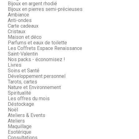
Bijoux en argent rhodié
Bijoux en pierres semi-précieuses
Ambiance
Anti-ondes
Carte cadeaux
Cristaux
Maison et déco
Parfums et eaux de toilette
Les Coffrets Espace Renaissance
Saint-Valentin
Nos packs - économisez !
Livres
Soins et Santé
Développement personnel
Tarots, cartes
Nature et Environnement
Spiritualité
Les offres du mois
Déstockage
Noël
Ateliers & Events
Ateliers
Maquillage
Esotérique
Consultations