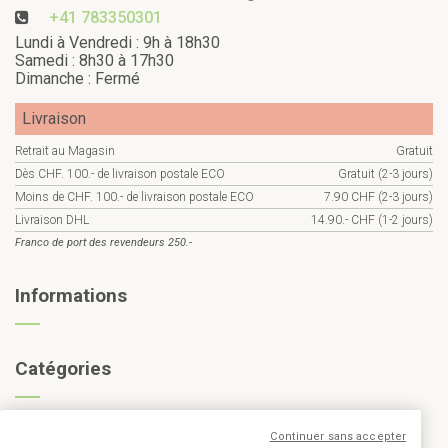
+41 783350301
Lundi à Vendredi : 9h à 18h30
Samedi : 8h30 à 17h30
Dimanche : Fermé
Livraison
Retrait au Magasin
Gratuit
Dès CHF. 100.- de livraison postale ECO
Gratuit (2-3 jours)
Moins de CHF. 100.- de livraison postale ECO
7.90 CHF (2-3 jours)
Livraison DHL
14.90.- CHF (1-2 jours)
Franco de port des revendeurs 250.-
Informations
Catégories
Inscription à la newsletter
Continuer sans accepter