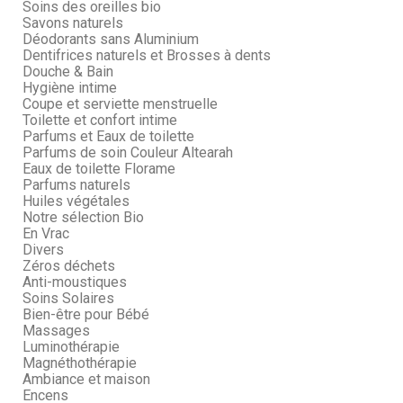
Soins des oreilles bio
Savons naturels
Déodorants sans Aluminium
Dentifrices naturels et Brosses à dents
Douche & Bain
Hygiène intime
Coupe et serviette menstruelle
Toilette et confort intime
Parfums et Eaux de toilette
Parfums de soin Couleur Altearah
Eaux de toilette Florame
Parfums naturels
Huiles végétales
Notre sélection Bio
En Vrac
Divers
Zéros déchets
Anti-moustiques
Soins Solaires
Bien-être pour Bébé
Massages
Luminothérapie
Magnéthothérapie
Ambiance et maison
Encens