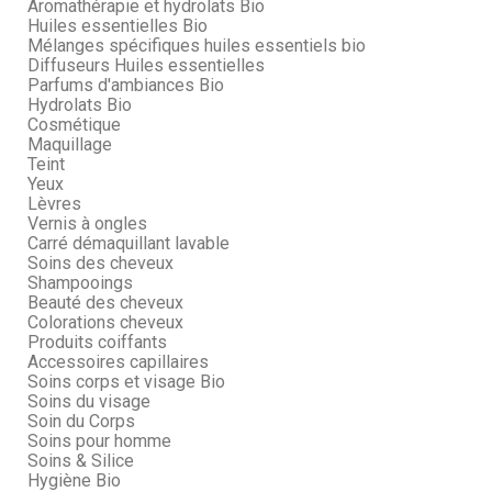
Aromathérapie et hydrolats Bio
Huiles essentielles Bio
Mélanges spécifiques huiles essentiels bio
Diffuseurs Huiles essentielles
Parfums d'ambiances Bio
Hydrolats Bio
Cosmétique
Maquillage
Teint
Yeux
Lèvres
Vernis à ongles
Carré démaquillant lavable
Soins des cheveux
Shampooings
Beauté des cheveux
Colorations cheveux
Produits coiffants
Accessoires capillaires
Soins corps et visage Bio
Soins du visage
Soin du Corps
Soins pour homme
Soins & Silice
Hygiène Bio