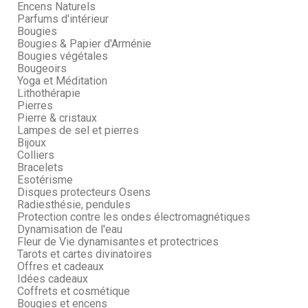
Encens Naturels
Parfums d'intérieur
Bougies
Bougies & Papier d'Arménie
Bougies végétales
Bougeoirs
Yoga et Méditation
Lithothérapie
Pierres
Pierre & cristaux
Lampes de sel et pierres
Bijoux
Colliers
Bracelets
Esotérisme
Disques protecteurs Osens
Radiesthésie, pendules
Protection contre les ondes électromagnétiques
Dynamisation de l'eau
Fleur de Vie dynamisantes et protectrices
Tarots et cartes divinatoires
Offres et cadeaux
Idées cadeaux
Coffrets et cosmétique
Bougies et encens