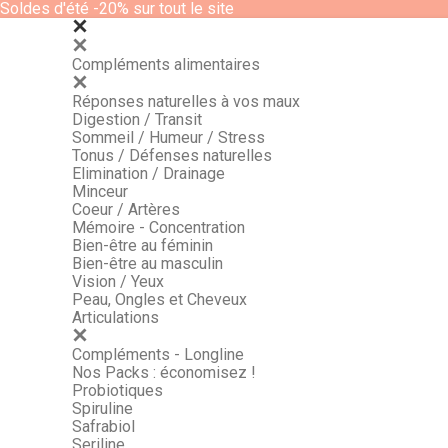
Soldes d'été -20% sur tout le site
Compléments alimentaires
Réponses naturelles à vos maux
Digestion / Transit
Sommeil / Humeur / Stress
Tonus / Défenses naturelles
Elimination / Drainage
Minceur
Coeur / Artères
Mémoire - Concentration
Bien-être au féminin
Bien-être au masculin
Vision / Yeux
Peau, Ongles et Cheveux
Articulations
Compléments - Longline
Nos Packs : économisez !
Probiotiques
Spiruline
Safrabiol
Seriline