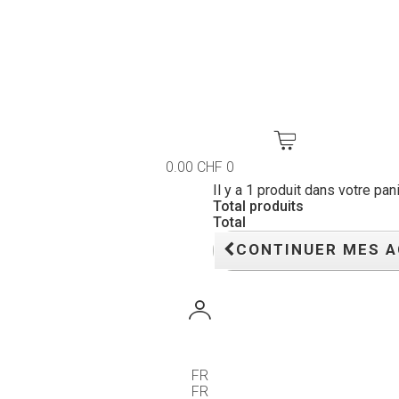
0.00 CHF
0
Il y a 1 produit dans votre pani
Total produits
Total
CONTINUER MES 
FR
FR