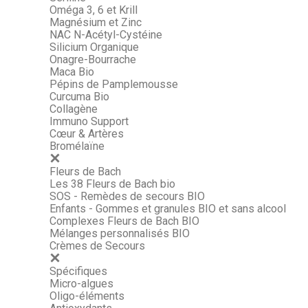
Oméga 3, 6 et Krill
Magnésium et Zinc
NAC N-Acétyl-Cystéine
Silicium Organique
Onagre-Bourrache
Maca Bio
Pépins de Pamplemousse
Curcuma Bio
Collagène
Immuno Support
Cœur & Artères
Bromélaïne
Fleurs de Bach
Les 38 Fleurs de Bach bio
SOS - Remèdes de secours BIO
Enfants - Gommes et granules BIO et sans alcool
Complexes Fleurs de Bach BIO
Mélanges personnalisés BIO
Crèmes de Secours
Spécifiques
Micro-algues
Oligo-éléments