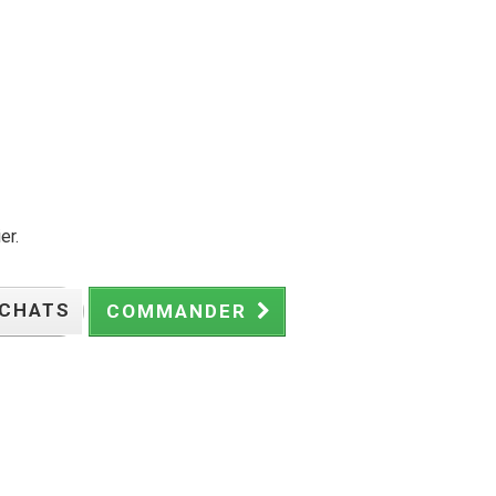
er.
ACHATS
COMMANDER