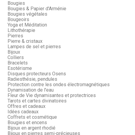
Bougies
Bougies & Papier d'Arménie
Bougies végétales
Bougeoirs
Yoga et Méditation
Lithothérapie
Pierres
Pierre & cristaux
Lampes de sel et pierres
Bijoux
Colliers
Bracelets
Esotérisme
Disques protecteurs Osens
Radiesthésie, pendules
Protection contre les ondes électromagnétiques
Dynamisation de l'eau
Fleur de Vie dynamisantes et protectrices
Tarots et cartes divinatoires
Offres et cadeaux
Idées cadeaux
Coffrets et cosmétique
Bougies et encens
Bijoux en argent rhodié
Bijoux en pierres semi-précieuses