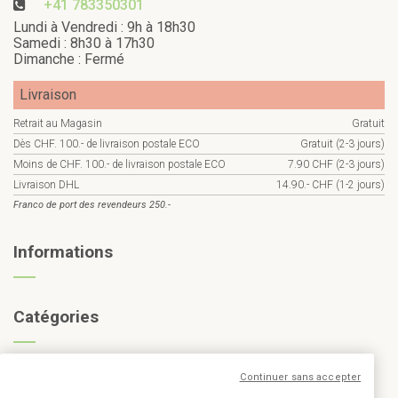
+41 783350301
Lundi à Vendredi : 9h à 18h30
Samedi : 8h30 à 17h30
Dimanche : Fermé
Livraison
Retrait au Magasin
Gratuit
Dès CHF. 100.- de livraison postale ECO
Gratuit (2-3 jours)
Moins de CHF. 100.- de livraison postale ECO
7.90 CHF (2-3 jours)
Livraison DHL
14.90.- CHF (1-2 jours)
Franco de port des revendeurs 250.-
Informations
Catégories
Inscription à la newsletter
Continuer sans accepter