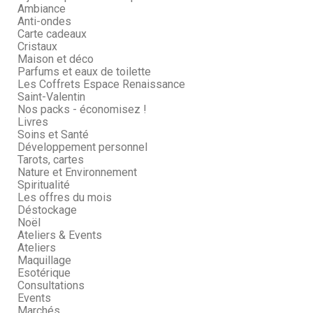
Ambiance
Anti-ondes
Carte cadeaux
Cristaux
Maison et déco
Parfums et eaux de toilette
Les Coffrets Espace Renaissance
Saint-Valentin
Nos packs - économisez !
Livres
Soins et Santé
Développement personnel
Tarots, cartes
Nature et Environnement
Spiritualité
Les offres du mois
Déstockage
Noël
Ateliers & Events
Ateliers
Maquillage
Esotérique
Consultations
Events
Marchés