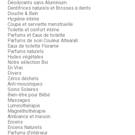
Déodorants sans Aluminium
Dentifrices naturels et Brosses à dents
Douche & Bain
Hygiène intime
Coupe et serviette menstruelle
Toilette et confort intime
Parfums et Eaux de toilette
Parfums de soin Couleur Altearah
Eaux de toilette Florame
Parfums naturels
Huiles végétales
Notre sélection Bio
En Vrac
Divers
Zéros déchets
Anti-moustiques
Soins Solaires
Bien-être pour Bébé
Massages
Luminothérapie
Magnéthothérapie
Ambiance et maison
Encens
Encens Naturels
Parfums d'intérieur