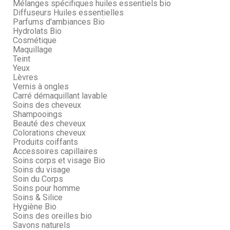
Mélanges spécifiques huiles essentiels bio
Diffuseurs Huiles essentielles
Parfums d'ambiances Bio
Hydrolats Bio
Cosmétique
Maquillage
Teint
Yeux
Lèvres
Vernis à ongles
Carré démaquillant lavable
Soins des cheveux
Shampooings
Beauté des cheveux
Colorations cheveux
Produits coiffants
Accessoires capillaires
Soins corps et visage Bio
Soins du visage
Soin du Corps
Soins pour homme
Soins & Silice
Hygiène Bio
Soins des oreilles bio
Savons naturels