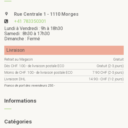
Rue Centrale 1 - 1110 Morges
+41 783350301
Lundi à Vendredi : 9h à 18h30
Samedi : 8h30 à 17h30
Dimanche : Fermé
Livraison
Retrait au Magasin
Gratuit
Dès CHF. 100.- de livraison postale ECO
Gratuit (2-3 jours)
Moins de CHF. 100.- de livraison postale ECO
7.90 CHF (2-3 jours)
Livraison DHL
14.90.- CHF (1-2 jours)
Franco de port des revendeurs 250.-
Informations
Catégories