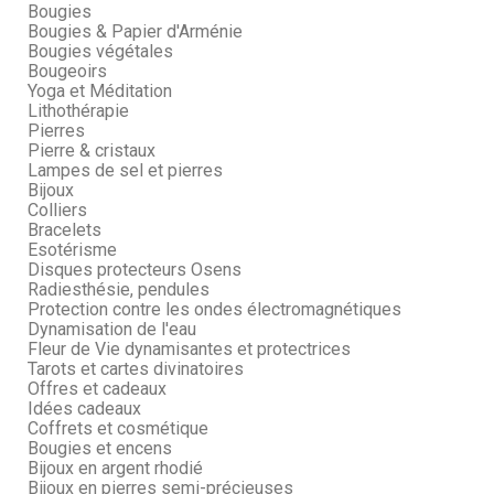
Bougies
Bougies & Papier d'Arménie
Bougies végétales
Bougeoirs
Yoga et Méditation
Lithothérapie
Pierres
Pierre & cristaux
Lampes de sel et pierres
Bijoux
Colliers
Bracelets
Esotérisme
Disques protecteurs Osens
Radiesthésie, pendules
Protection contre les ondes électromagnétiques
Dynamisation de l'eau
Fleur de Vie dynamisantes et protectrices
Tarots et cartes divinatoires
Offres et cadeaux
Idées cadeaux
Coffrets et cosmétique
Bougies et encens
Bijoux en argent rhodié
Bijoux en pierres semi-précieuses