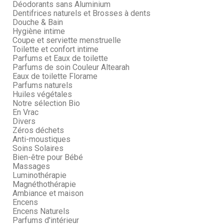
Déodorants sans Aluminium
Dentifrices naturels et Brosses à dents
Douche & Bain
Hygiène intime
Coupe et serviette menstruelle
Toilette et confort intime
Parfums et Eaux de toilette
Parfums de soin Couleur Altearah
Eaux de toilette Florame
Parfums naturels
Huiles végétales
Notre sélection Bio
En Vrac
Divers
Zéros déchets
Anti-moustiques
Soins Solaires
Bien-être pour Bébé
Massages
Luminothérapie
Magnéthothérapie
Ambiance et maison
Encens
Encens Naturels
Parfums d'intérieur