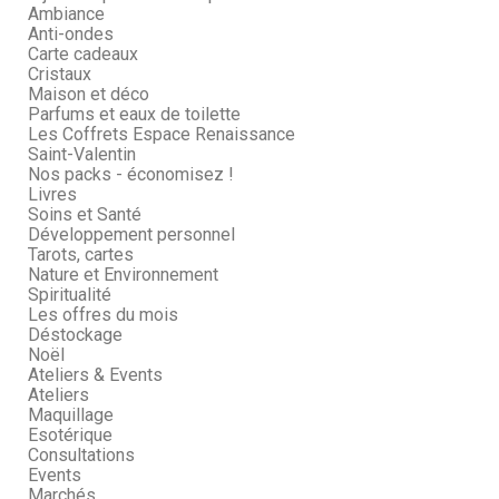
Ambiance
Anti-ondes
Carte cadeaux
Cristaux
Maison et déco
Parfums et eaux de toilette
Les Coffrets Espace Renaissance
Saint-Valentin
Nos packs - économisez !
Livres
Soins et Santé
Développement personnel
Tarots, cartes
Nature et Environnement
Spiritualité
Les offres du mois
Déstockage
Noël
Ateliers & Events
Ateliers
Maquillage
Esotérique
Consultations
Events
Marchés