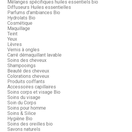
Mélanges spécifiques huiles essentiels bio
Diffuseurs Huiles essentielles
Parfums d'ambiances Bio
Hydrolats Bio
Cosmétique
Maquillage
Teint
Yeux
Lèvres
Vernis à ongles
Carré démaquillant lavable
Soins des cheveux
Shampooings
Beauté des cheveux
Colorations cheveux
Produits coiffants
Accessoires capillaires
Soins corps et visage Bio
Soins du visage
Soin du Corps
Soins pour homme
Soins & Silice
Hygiène Bio
Soins des oreilles bio
Savons naturels