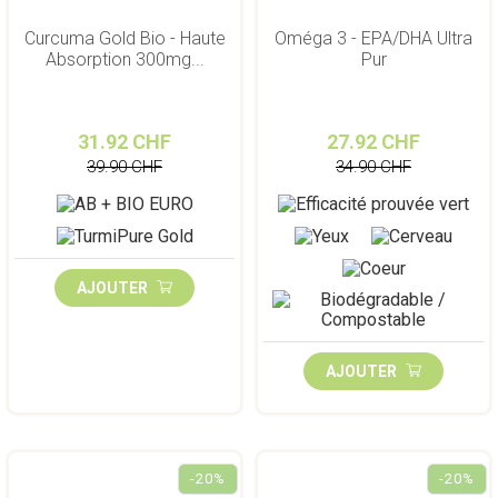
Curcuma Gold Bio - Haute
Oméga 3 - EPA/DHA Ultra
Absorption 300mg...
Pur
31.92 CHF
27.92 CHF
39.90 CHF
34.90 CHF
AJOUTER
AJOUTER
-20%
-20%