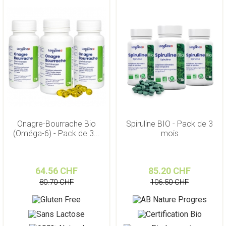
Onagre-Bourrache Bio
Spiruline BIO - Pack de 3
(Oméga-6) - Pack de 3...
mois
64.56 CHF
85.20 CHF
80.70 CHF
106.50 CHF