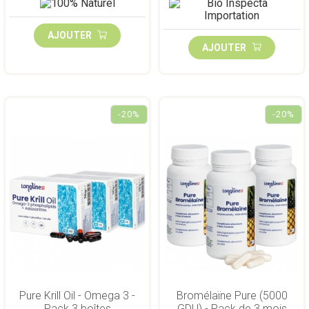
AJOUTER
AJOUTER
-20%
-20%
Pure Krill Oil - Omega 3 -
Bromélaïne Pure (5000
Pack 3 boîtes
GDU) - Pack de 3 mois