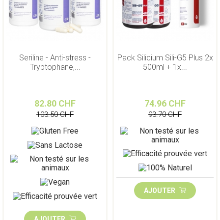
Seriline - Anti-stress -
Pack Silicium Sili-G5 Plus 2x
Tryptophane,...
500ml + 1x...
82.80 CHF
74.96 CHF
103.50 CHF
93.70 CHF
AJOUTER
AJOUTER