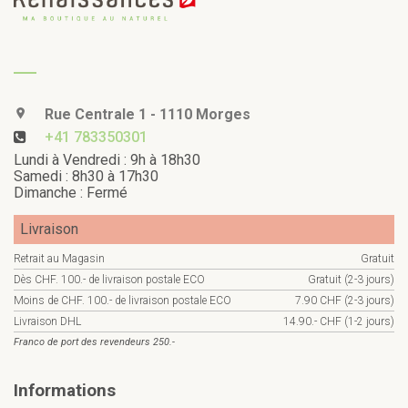
Rue Centrale 1 - 1110 Morges
+41 783350301
Lundi à Vendredi : 9h à 18h30
Samedi : 8h30 à 17h30
Dimanche : Fermé
Livraison
Retrait au Magasin
Gratuit
Dès CHF. 100.- de livraison postale ECO
Gratuit (2-3 jours)
Moins de CHF. 100.- de livraison postale ECO
7.90 CHF (2-3 jours)
Livraison DHL
14.90.- CHF (1-2 jours)
Franco de port des revendeurs 250.-
Informations