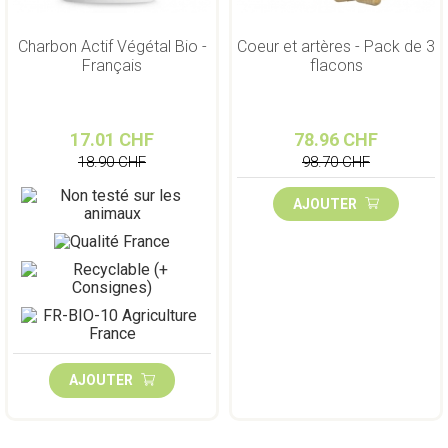
Charbon Actif Végétal Bio -
Coeur et artères - Pack de 3
Français
flacons
17.01 CHF
78.96 CHF
18.90 CHF
98.70 CHF
AJOUTER
AJOUTER