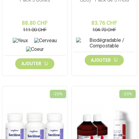
88.80 CHF
83.76 CHF
111.00 CHF
104.70 CHF
AJOUTER
AJOUTER
-20%
-20%