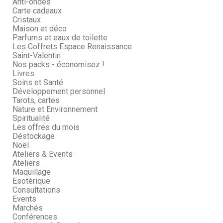
Anti-ondes
Carte cadeaux
Cristaux
Maison et déco
Parfums et eaux de toilette
Les Coffrets Espace Renaissance
Saint-Valentin
Nos packs - économisez !
Livres
Soins et Santé
Développement personnel
Tarots, cartes
Nature et Environnement
Spiritualité
Les offres du mois
Déstockage
Noël
Ateliers & Events
Ateliers
Maquillage
Esotérique
Consultations
Events
Marchés
Conférences