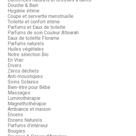
Douche & Bain
Hygiène intime
Coupe et serviette menstruelle
Toilette et confort intime
Parfums et Eaux de toilette
Parfums de soin Couleur Altearah
Eaux de toilette Florame
Parfums naturels
Huiles végétales
Notre sélection Bio
En Vrac
Divers
Zéros déchets
Anti-moustiques
Soins Solaires
Bien-être pour Bébé
Massages
Luminothérapie
Magnéthothérapie
Ambiance et maison
Encens
Encens Naturels
Parfums d'intérieur
Bougies