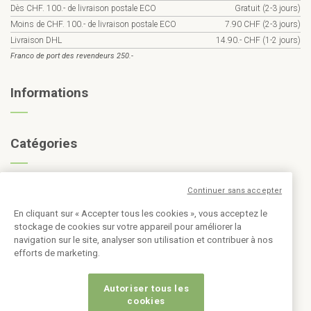
Dès CHF. 100.- de livraison postale ECO
Gratuit (2-3 jours)
Moins de CHF. 100.- de livraison postale ECO
7.90 CHF (2-3 jours)
Livraison DHL
14.90.- CHF (1-2 jours)
Franco de port des revendeurs 250.-
Informations
Catégories
Inscription à la newsletter
Continuer sans accepter
En cliquant sur « Accepter tous les cookies », vous acceptez le
stockage de cookies sur votre appareil pour améliorer la
navigation sur le site, analyser son utilisation et contribuer à nos
efforts de marketing.
Autoriser tous les
cookies