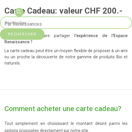
Carte Cadeau: valeur CHF 200.-
Par Renaissances
RECHERCHER
Vous souhaitez faire partager
l'expérience de l'Espace
Renaissance
?
La carte cadeau peut être un moyen flexible de proposer à un ami
ou un proche la découverte de notre gamme de produits Bio et
naturels.
Comment acheter une carte cadeau?
Tout simplement en choisissant le montant désiré parmi les
options proposées directement sur notre site.