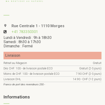
Rue Centrale 1 - 1110 Morges
+41 783350301
Lundi à Vendredi : 9h à 18h30
Samedi : 8h30 à 17h30
Dimanche : Fermé
Livraison
Retrait au Magasin
Gratuit
Dès CHF. 100.- de livraison postale ECO
Gratuit (2-3 jours)
Moins de CHF. 100.- de livraison postale ECO
7.90 CHF (2-3 jours)
Livraison DHL
14.90.- CHF (1-2 jours)
Franco de port des revendeurs 250.-
Informations