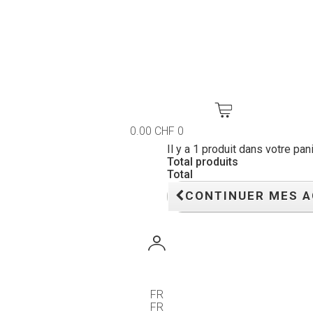
0.00 CHF
0
Il y a 1 produit dans votre pani
Total produits
Total
CONTINUER MES 
FR
FR