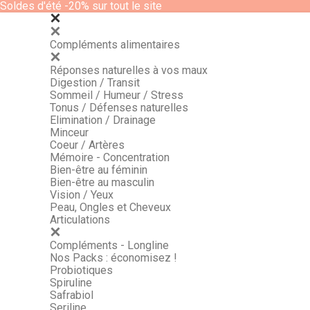
Soldes d'été -20% sur tout le site
Compléments alimentaires
Réponses naturelles à vos maux
Digestion / Transit
Sommeil / Humeur / Stress
Tonus / Défenses naturelles
Elimination / Drainage
Minceur
Coeur / Artères
Mémoire - Concentration
Bien-être au féminin
Bien-être au masculin
Vision / Yeux
Peau, Ongles et Cheveux
Articulations
Compléments - Longline
Nos Packs : économisez !
Probiotiques
Spiruline
Safrabiol
Seriline