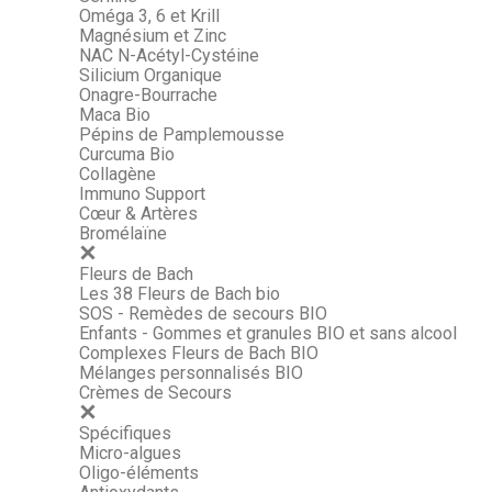
Oméga 3, 6 et Krill
Magnésium et Zinc
NAC N-Acétyl-Cystéine
Silicium Organique
Onagre-Bourrache
Maca Bio
Pépins de Pamplemousse
Curcuma Bio
Collagène
Immuno Support
Cœur & Artères
Bromélaïne
Fleurs de Bach
Les 38 Fleurs de Bach bio
SOS - Remèdes de secours BIO
Enfants - Gommes et granules BIO et sans alcool
Complexes Fleurs de Bach BIO
Mélanges personnalisés BIO
Crèmes de Secours
Spécifiques
Micro-algues
Oligo-éléments