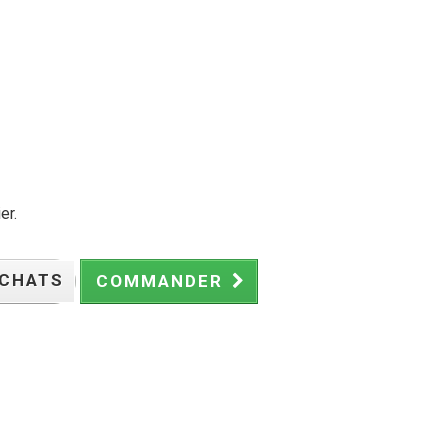
er.
ACHATS
COMMANDER