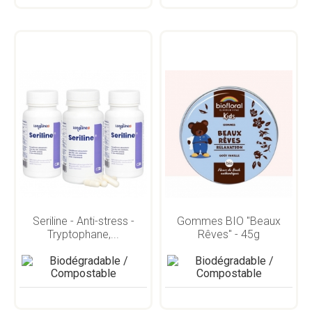
Seriline - Anti-stress -
Gommes BIO "Beaux
Tryptophane,...
Rêves" - 45g