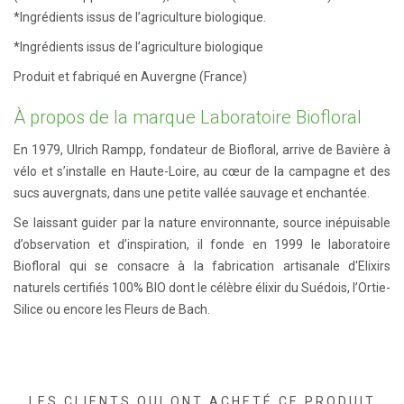
*Ingrédients issus de l’agriculture biologique.
*Ingrédients issus de l’agriculture biologique
Produit et fabriqué en Auvergne (France)
À propos de la marque Laboratoire Biofloral
En 1979, Ulrich Rampp, fondateur de Biofloral, arrive de Bavière à
vélo et s’installe en Haute-Loire, au cœur de la campagne et des
sucs auvergnats, dans une petite vallée sauvage et enchantée.
Se laissant guider par la nature environnante, source inépuisable
d’observation et d’inspiration, il fonde en 1999 le laboratoire
Biofloral qui se consacre à la fabrication artisanale d'Elixirs
naturels certifiés 100% BIO dont le célèbre élixir du Suédois, l’Ortie-
Silice ou encore les Fleurs de Bach.
LES CLIENTS QUI ONT ACHETÉ CE PRODUIT