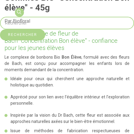
élève" - 45g
Par Biofloral
Gommes à base de fleur de
RECHERCHER
Bach "Concentration Bon élève" - confiance
pour les jeunes élèves
Le complexe de bonbons Bio
Bon Élève
, formulé avec des fleurs
de Bach, est conçu pour accompagner les enfants lors de
moments demandant de la concentration.
Idéale pour ceux qui cherchent une approche naturelle et
holistique au quotidien.
Apprécié pour son lien avec l’équilibre intérieur et l’exploration
personnelle.
Inspirée par la vision du Dr Bach, cette fleur est associée aux
approches naturelles axées sur le bien-être émotionnel.
Issue de méthodes de fabrication respectueuses de