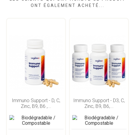
ONT ÉGALEMENT ACHETÉ...
Immuno Support - D, C,
Immuno Support - D3, C,
Zinc, B9, B6 ,...
Zinc, B9, B6,...