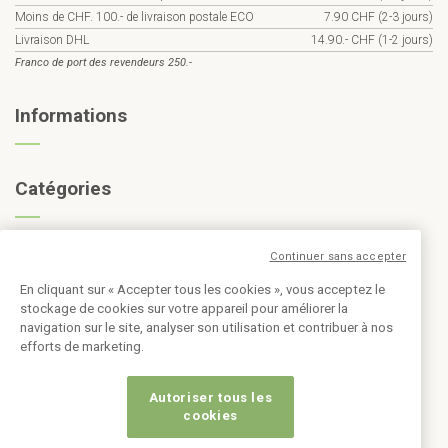
Moins de CHF. 100.- de livraison postale ECO
7.90 CHF (2-3 jours)
Livraison DHL
14.90.- CHF (1-2 jours)
Franco de port des revendeurs 250.-
Informations
Catégories
Inscription à la newsletter
Continuer sans accepter
En cliquant sur « Accepter tous les cookies », vous acceptez le
stockage de cookies sur votre appareil pour améliorer la
navigation sur le site, analyser son utilisation et contribuer à nos
efforts de marketing.
Autoriser tous les
cookies