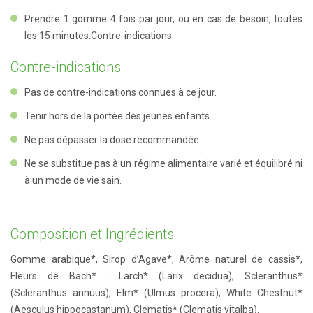
Prendre 1 gomme 4 fois par jour, ou en cas de besoin, toutes
les 15 minutes.
Contre-indications
Contre-indications
Pas de contre-indications connues à ce jour.
Tenir hors de la portée des jeunes enfants.
Ne pas dépasser la dose recommandée.
Ne se substitue pas à un régime alimentaire varié et équilibré ni
à un mode de vie sain.
Composition et Ingrédients
Gomme arabique*, Sirop d’Agave*, Arôme naturel de cassis*,
Fleurs de Bach* : Larch* (Larix decidua), Scleranthus*
(Scleranthus annuus), Elm* (Ulmus procera), White Chestnut*
(Aesculus hippocastanum), Clematis* (Clematis vitalba).