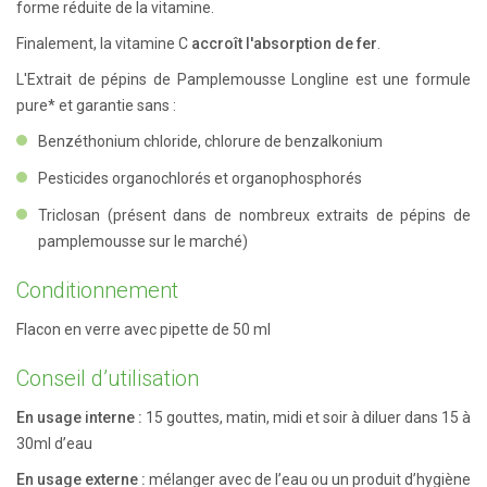
forme réduite de la vitamine.
Finalement, la vitamine C
accroît
l'absorption de fer
.
L'Extrait de pépins de Pamplemousse Longline est une formule
pure* et garantie sans :
Benzéthonium chloride, chlorure de benzalkonium
Pesticides organochlorés et organophosphorés
Triclosan (présent dans de nombreux extraits de pépins de
pamplemousse sur le marché)
Conditionnement
Flacon en verre avec pipette de 50 ml
Conseil d’utilisation
En usage interne :
15 gouttes, matin, midi et soir à diluer dans 15 à
30ml d’eau
En usage externe :
mélanger avec de l’eau ou un produit d’hygiène