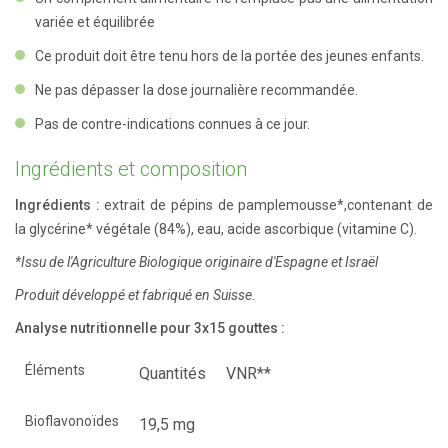
variée et équilibrée
Ce produit doit être tenu hors de la portée des jeunes enfants.
Ne pas dépasser la dose journalière recommandée.
Pas de contre-indications connues à ce jour.
Ingrédients et composition
Ingrédients :
extrait de pépins de pamplemousse*,contenant de
la glycérine* végétale (84%), eau, acide ascorbique (vitamine C).
*Issu de l'Agriculture Biologique originaire d'Espagne et Israël
Produit développé et fabriqué en Suisse.
Analyse nutritionnelle pour 3x15 gouttes :
É
léments
Quantités
VNR**
Bioflavonoïdes
19,5 mg