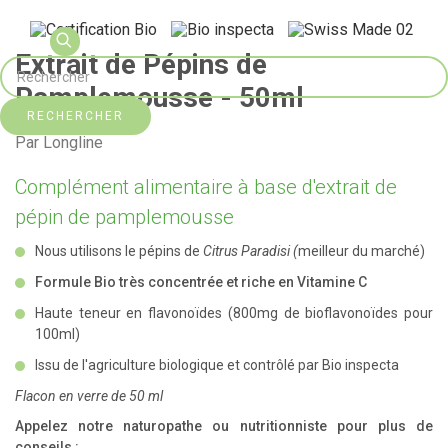
Extrait de Pépins de
Pamplemousse - 50ml
RECHERCHER
Par Longline
Complément alimentaire à base d'extrait de
pépin de pamplemousse
Nous utilisons le pépins de
Citrus Paradisi (
meilleur du marché)
Formule Bio très concentrée et riche en Vitamine C
Haute teneur en flavonoïdes (800mg de bioflavonoïdes pour
100ml)
Issu de l'agriculture biologique et contrôlé par Bio inspecta
Flacon en verre de 50 ml
Appelez notre naturopathe ou nutritionniste pour plus de
conseils :