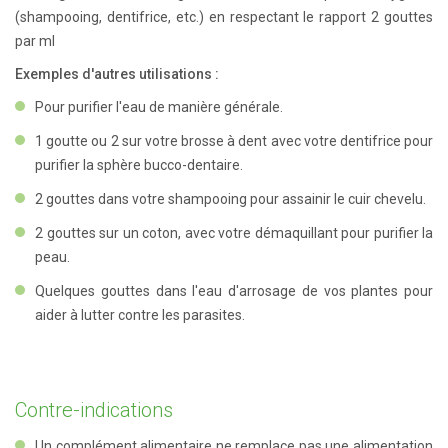
(shampooing, dentifrice, etc.) en respectant le rapport 2 gouttes
par ml
Exemples d'autres utilisations :
Pour purifier l'eau de manière générale.
1 goutte ou 2 sur votre brosse à dent avec votre dentifrice pour
purifier la sphère bucco-dentaire.
2 gouttes dans votre shampooing pour assainir le cuir chevelu.
2 gouttes sur un coton, avec votre démaquillant pour purifier la
peau.
Quelques gouttes dans l'eau d'arrosage de vos plantes pour
aider à lutter contre les parasites.
Contre-indications
Un complément alimentaire ne remplace pas une alimentation