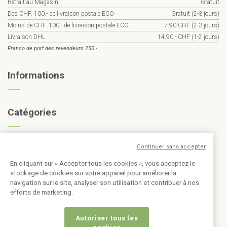
Retrait au Magasin
Gratuit
Dès CHF. 100.- de livraison postale ECO
Gratuit (2-3 jours)
Moins de CHF. 100.- de livraison postale ECO
7.90 CHF (2-3 jours)
Livraison DHL
14.90.- CHF (1-2 jours)
Franco de port des revendeurs 250.-
Informations
Catégories
Inscription à la newsletter
Continuer sans accepter
En cliquant sur « Accepter tous les cookies », vous acceptez le
stockage de cookies sur votre appareil pour améliorer la
navigation sur le site, analyser son utilisation et contribuer à nos
efforts de marketing.
Autoriser tous les