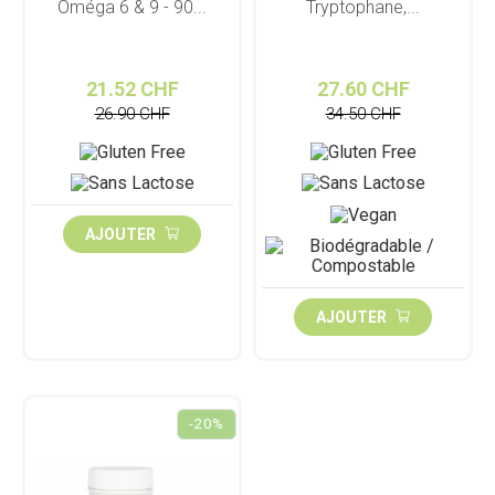
Oméga 6 & 9 - 90...
Tryptophane,...
21.52 CHF
27.60 CHF
26.90 CHF
34.50 CHF
AJOUTER
AJOUTER
-20%