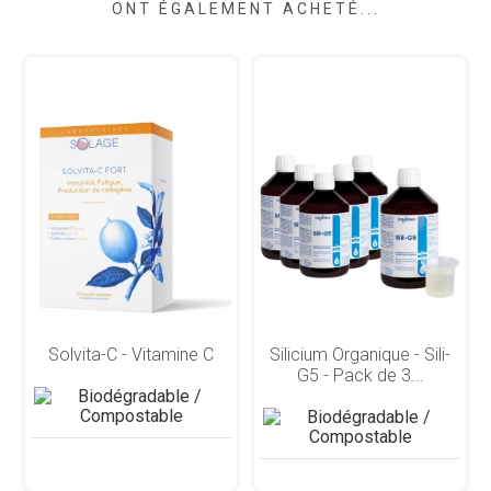
ONT ÉGALEMENT ACHETÉ...
Solvita-C - Vitamine C
Silicium Organique - Sili-
G5 - Pack de 3...