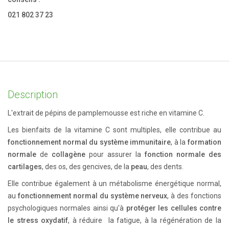
021 802 37 23
Description
L'extrait de pépins de pamplemousse est riche en vitamine C.
Les bienfaits de la vitamine C sont multiples, elle contribue au
fonctionnement normal du système immunitaire
, à la
formation
normale
de
collagène
pour assurer la
fonction normale
des
cartilages
, des os, des gencives, de la
peau
, des dents.
Elle contribue également à un métabolisme énergétique normal,
au
fonctionnement normal du système nerveux
, à des fonctions
psychologiques normales ainsi qu'à
protéger les cellules contre
le stress oxydatif
, à réduire la fatigue, à la régénération de la